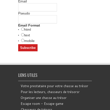
Email
Pseudo
Email Format
html
text
mobile
LIENS UTILES
Votre prestataire pour votre chasse au trésor
Pour les lecteurs, chasseurs de trésorsr
Organiser une chasse au trésor
Escape room - Escape game
Chasseurs de trésors