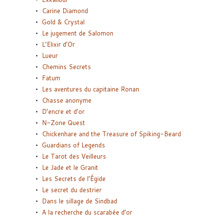
Carine Diamond
Gold & Crystal
Le jugement de Salomon
L’Elixir d’Or
Lueur
Chemins Secrets
Fatum
Les aventures du capitaine Ronan
Chasse anonyme
D’encre et d’or
N-Zone Quest
Chickenhare and the Treasure of Spiking-Beard
Guardians of Legends
Le Tarot des Veilleurs
Le Jade et le Granit
Les Secrets de l’Égide
Le secret du destrier
Dans le sillage de Sindbad
A la recherche du scarabée d’or