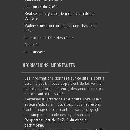
Les puces du ChAT
Réaliser un cryptex : le mode d'emploi de
Wallace
Vademecum pour organiser une chasse au
trésor
La machine à faire des rébus
Nos clés
La boussole
INFORMATIONS IMPORTANTES
Les informations données sur ce site le sont à
titre indicatif. Il vous appartient de les vérifier
auprès des organisateurs, des annonceurs ou
de tout autre tiers cité.
Certaines illustrations et extraits sont © les
auteurs/éditeurs. Toutefois, nous retirerons
toute image ou tout contenu sous copyright
sur simple demande des ayants droits.
Respectez l'article 542-1 du code du
patrimoine
.