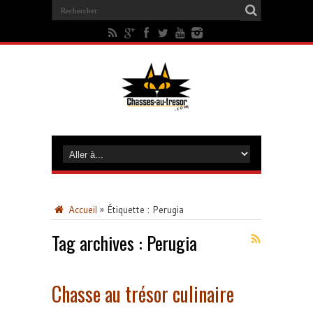
Accueil
»
Étiquette :
Perugia
Tag archives :
Perugia
Chasse au trésor culinaire