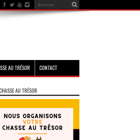
SSE AU TRÉSOR
CONTACT
CHASSE AU TRÉSOR