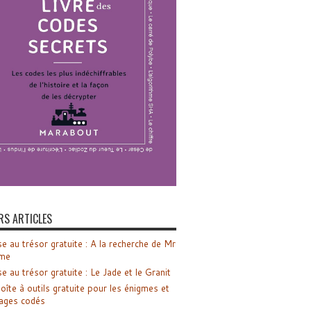
RS ARTICLES
e au trésor gratuite : A la recherche de Mr
me
e au trésor gratuite : Le Jade et le Granit
oîte à outils gratuite pour les énigmes et
ages codés