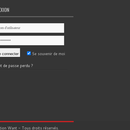
EXION
Se souvenir de moi
t de passe perdu ?
tion
Want
- Tous droits réservés.