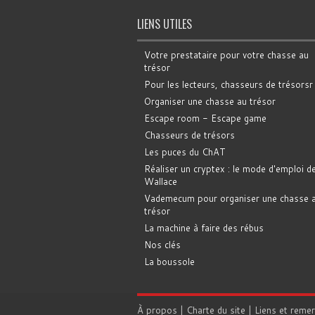
LIENS UTILES
Votre prestataire pour votre chasse au
trésor
Pour les lecteurs, chasseurs de trésorsr
Organiser une chasse au trésor
Escape room - Escape game
Chasseurs de trésors
Les puces du ChAT
Réaliser un cryptex : le mode d'emploi d
Wallace
Vademecum pour organiser une chasse 
trésor
La machine à faire des rébus
Nos clés
La boussole
À propos
|
Charte du site
|
Liens et reme