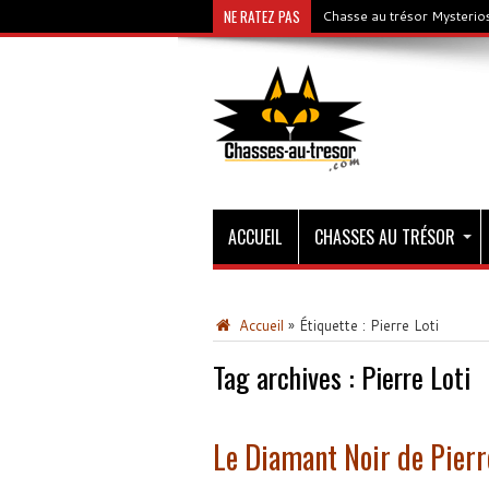
NE RATEZ PAS
Chasse au trésor Mysterios
ACCUEIL
CHASSES AU TRÉSOR
Accueil
»
Étiquette :
Pierre Loti
Tag archives :
Pierre Loti
Le Diamant Noir de Pier