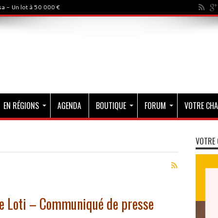
a - Un lot à 50 000 €
EN RÉGIONS
AGENDA
BOUTIQUE
FORUM
VOTRE CHA
VOTRE 
re Loti – Communiqué de presse