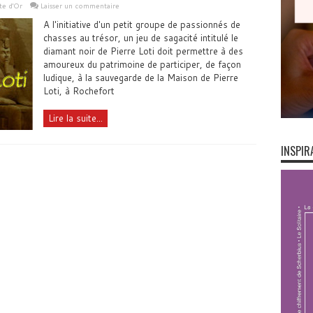
te d'Or
Laisser un commentaire
A l'initiative d'un petit groupe de passionnés de
chasses au trésor, un jeu de sagacité intitulé le
diamant noir de Pierre Loti doit permettre à des
amoureux du patrimoine de participer, de façon
ludique, à la sauvegarde de la Maison de Pierre
Loti, à Rochefort
Lire la suite...
INSPIR