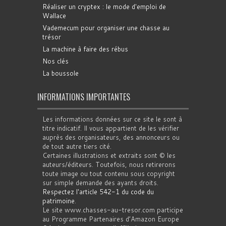
Réaliser un cryptex : le mode d'emploi de
Wallace
Vademecum pour organiser une chasse au
trésor
La machine à faire des rébus
Nos clés
La boussole
INFORMATIONS IMPORTANTES
Les informations données sur ce site le sont à
titre indicatif. Il vous appartient de les vérifier
auprès des organisateurs, des annonceurs ou
de tout autre tiers cité.
Certaines illustrations et extraits sont © les
auteurs/éditeurs. Toutefois, nous retirerons
toute image ou tout contenu sous copyright
sur simple demande des ayants droits.
Respectez l'article 542-1 du code du
patrimoine
.
Le site www.chasses-au-tresor.com participe
au Programme Partenaires d’Amazon Europe