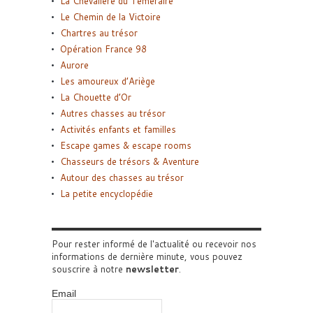
La Chevalière du Téméraire
Le Chemin de la Victoire
Chartres au trésor
Opération France 98
Aurore
Les amoureux d’Ariège
La Chouette d’Or
Autres chasses au trésor
Activités enfants et familles
Escape games & escape rooms
Chasseurs de trésors & Aventure
Autour des chasses au trésor
La petite encyclopédie
Pour rester informé de l'actualité ou recevoir nos
informations de dernière minute, vous pouvez
souscrire à notre
newsletter
.
Email