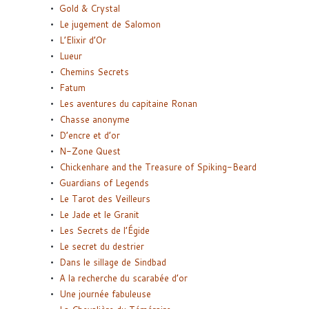
Gold & Crystal
Le jugement de Salomon
L’Elixir d’Or
Lueur
Chemins Secrets
Fatum
Les aventures du capitaine Ronan
Chasse anonyme
D’encre et d’or
N-Zone Quest
Chickenhare and the Treasure of Spiking-Beard
Guardians of Legends
Le Tarot des Veilleurs
Le Jade et le Granit
Les Secrets de l’Égide
Le secret du destrier
Dans le sillage de Sindbad
A la recherche du scarabée d’or
Une journée fabuleuse