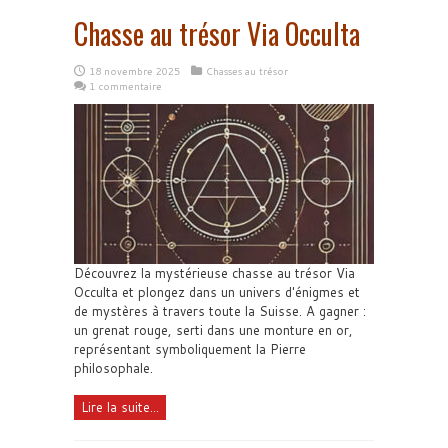
Chasse au trésor Via Occulta
18 novembre 2025
Chasses au trésor
1 commentaire
Découvrez la mystérieuse chasse au trésor Via
Occulta et plongez dans un univers d'énigmes et
de mystères à travers toute la Suisse. A gagner :
un grenat rouge, serti dans une monture en or,
représentant symboliquement la Pierre
philosophale.
Lire la suite...