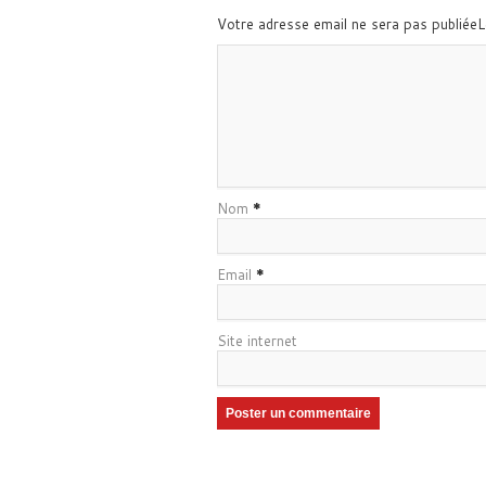
Votre adresse email ne sera pas publiée
Nom
*
Email
*
Site internet