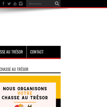
SSE AU TRÉSOR
CONTACT
CHASSE AU TRÉSOR