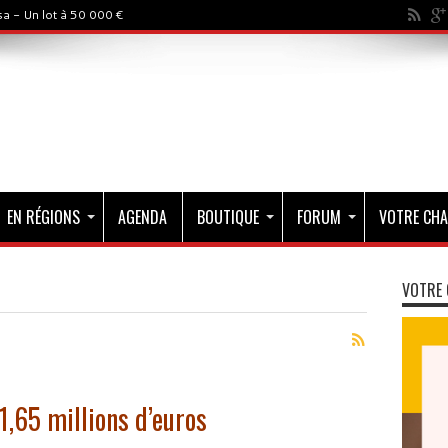
a - Un lot à 50 000 €
EN RÉGIONS
AGENDA
BOUTIQUE
FORUM
VOTRE CHA
VOTRE 
1,65 millions d’euros