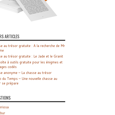
RS ARTICLES
e au trésor gratuite : A la recherche de Mr
me
e au trésor gratuite : Le Jade et le Granit
oîte à outils gratuite pour les énigmes et
ages codés
e anonyme – La chasse au trésor
o du Temps – Une nouvelle chasse au
r se prépare
STIONS
riosa
ibur