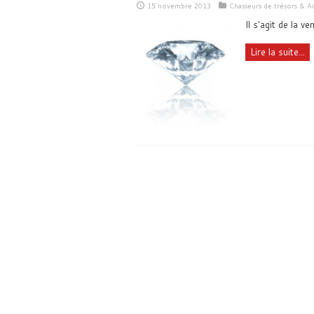
15 novembre 2013
Chasseurs de trésors & A
Il s'agit de la v
Lire la suite...