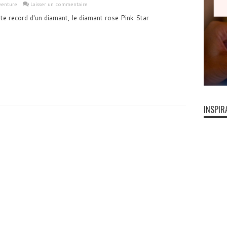
venture
Laisser un commentaire
ente record d'un diamant, le diamant rose Pink Star
INSPIR