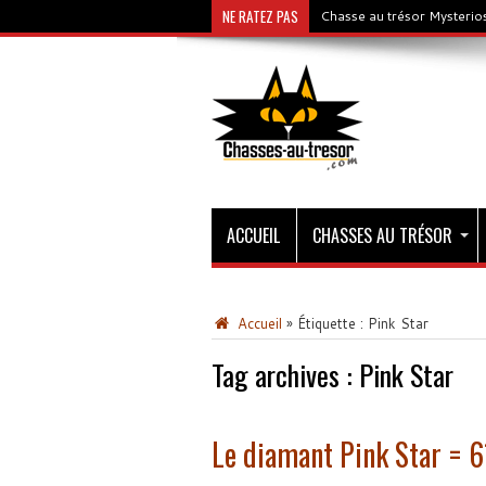
NE RATEZ PAS
Chasse au trésor Mysterios
ACCUEIL
CHASSES AU TRÉSOR
Accueil
»
Étiquette :
Pink Star
Tag archives :
Pink Star
Le diamant Pink Star = 6