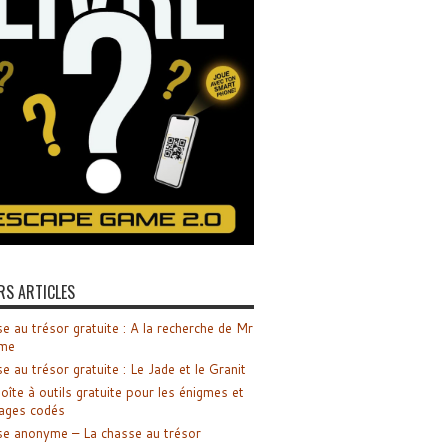
RS ARTICLES
e au trésor gratuite : A la recherche de Mr
me
e au trésor gratuite : Le Jade et le Granit
oîte à outils gratuite pour les énigmes et
ages codés
e anonyme – La chasse au trésor