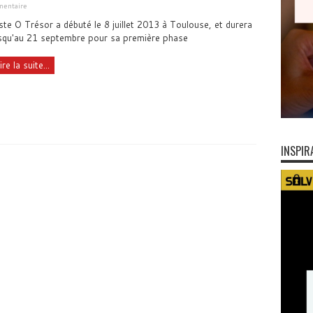
entaire
ste O Trésor a débuté le 8 juillet 2013 à Toulouse, et durera
squ'au 21 septembre pour sa première phase
ire la suite...
INSPIR