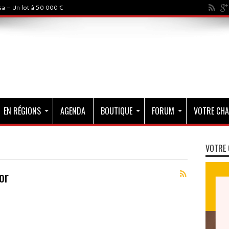
a - Un lot à 50 000 €
EN RÉGIONS
AGENDA
BOUTIQUE
FORUM
VOTRE CHA
VOTRE 
or