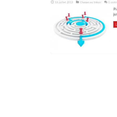
13 juillet 2013
Chasses au trésor
1 comm
Pi
ju
L