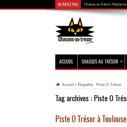
NE RATEZ PAS
Chasse au trésor Mysterios
ACCUEIL
CHASSES AU TRÉSOR
Accueil
»
Étiquette :
Piste O Trésor
Tag archives :
Piste O Trés
Piste O Trésor à Toulouse