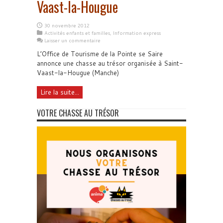
Vaast-la-Hougue
30 novembre 2012
Activités enfants et familles
,
Information express
Laisser un commentaire
L’Office de Tourisme de la Pointe se Saire
annonce une chasse au trésor organisée à Saint-
Vaast-la-Hougue (Manche)
Lire la suite...
VOTRE CHASSE AU TRÉSOR