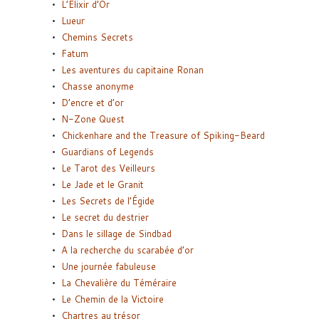
L’Elixir d’Or
Lueur
Chemins Secrets
Fatum
Les aventures du capitaine Ronan
Chasse anonyme
D’encre et d’or
N-Zone Quest
Chickenhare and the Treasure of Spiking-Beard
Guardians of Legends
Le Tarot des Veilleurs
Le Jade et le Granit
Les Secrets de l’Égide
Le secret du destrier
Dans le sillage de Sindbad
A la recherche du scarabée d’or
Une journée fabuleuse
La Chevalière du Téméraire
Le Chemin de la Victoire
Chartres au trésor