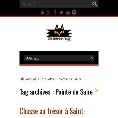
Accueil
»
Étiquette :
Pointe de Saire
Tag archives :
Pointe de Saire
Chasse au trésor à Saint-