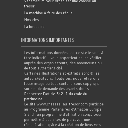
Vademecum pour organiser une chasse au
trésor
La machine à faire des rébus
Nos clés
La boussole
INFORMATIONS IMPORTANTES
Les informations données sur ce site le sont à
titre indicatif. Il vous appartient de les vérifier
auprès des organisateurs, des annonceurs ou
de tout autre tiers cité.
Certaines illustrations et extraits sont © les
auteurs/éditeurs. Toutefois, nous retirerons
toute image ou tout contenu sous copyright
sur simple demande des ayants droits.
Respectez l'article 542-1 du code du
patrimoine
.
Le site www.chasses-au-tresor.com participe
au Programme Partenaires d’Amazon Europe
S.à r.l., un programme d’affiliation conçu pour
permettre à des sites de percevoir une
rémunération grâce à la création de liens vers