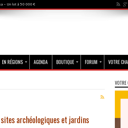
a - Un lot à 50 000 €
EN RÉGIONS
AGENDA
BOUTIQUE
FORUM
VOTRE CHA
VOTRE 
 sites archéologiques et jardins