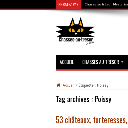
NE RATEZ PAS
Chasse au trésor Mysterios
ACCUEIL
CHASSES AU TRÉSOR
Accueil
»
Étiquette :
Poissy
Tag archives :
Poissy
53 châteaux, forteresses,