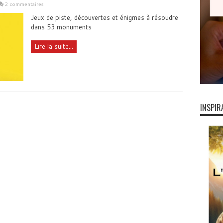
2 commentaires
Jeux de piste, découvertes et énigmes à résoudre
dans 53 monuments
Lire la suite...
INSPIR