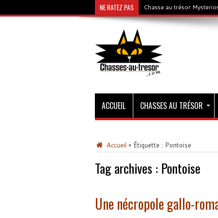
NE RATEZ PAS
Chasse au trésor Mysterios
ACCUEIL
CHASSES AU TRÉSOR
Accueil
»
Étiquette :
Pontoise
Tag archives :
Pontoise
Une nécropole gallo-romai