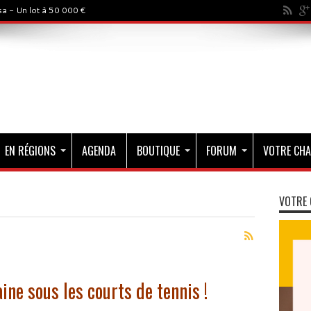
a - Un lot à 50 000 €
EN RÉGIONS
AGENDA
BOUTIQUE
FORUM
VOTRE CHA
VOTRE 
ne sous les courts de tennis !