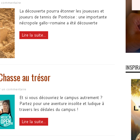
n commentaire
La découverte pourra étonner les joueuses et
joueurs de tennis de Pontoise : une importante
nécropole gallo-romaine a été découverte
Lire la suite...
INSPIR
hasse au trésor
er un commentaire
Et si vous découvriez le campus autrement ?
Partez pour une aventure insolite et ludique à
travers les dédales du campus !
Lire la suite...