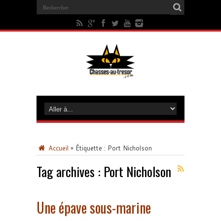
Accueil
»
Étiquette :
Port Nicholson
Tag archives :
Port Nicholson
Une épave sous-marine