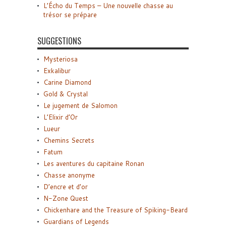
L’Écho du Temps – Une nouvelle chasse au
trésor se prépare
SUGGESTIONS
Mysteriosa
Exkalibur
Carine Diamond
Gold & Crystal
Le jugement de Salomon
L’Elixir d’Or
Lueur
Chemins Secrets
Fatum
Les aventures du capitaine Ronan
Chasse anonyme
D’encre et d’or
N-Zone Quest
Chickenhare and the Treasure of Spiking-Beard
Guardians of Legends