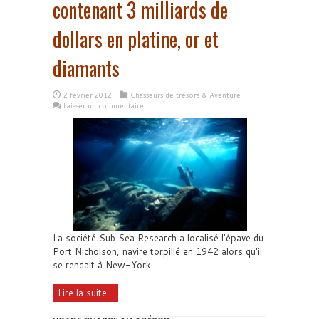
contenant 3 milliards de
dollars en platine, or et
diamants
2 février 2012
Chasseurs de trésors & Aventure
Laisser un commentaire
La société Sub Sea Research a localisé l'épave du
Port Nicholson, navire torpillé en 1942 alors qu'il
se rendait à New-York.
Lire la suite...