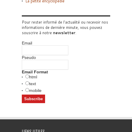
La petite encyclopédie
Pour rester informé de l'actualité ou recevoir nos
informations de dernière minute, vous pouvez
souscrire à notre
newsletter
.
Email
Pseudo
Email Format
html
text
mobile
LIENS UTILES