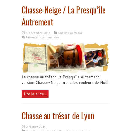
Chasse-Neige / La Presqu’île
Autrement
4 décembre 2014
Chasses au trésor
Laisser un commentaire
La chasse au trésor La Presqu’île Autrement
version Chasse-Neige prend les couleurs de Noël
Lire la suite...
Chasse au trésor de Lyon
2 février 2014