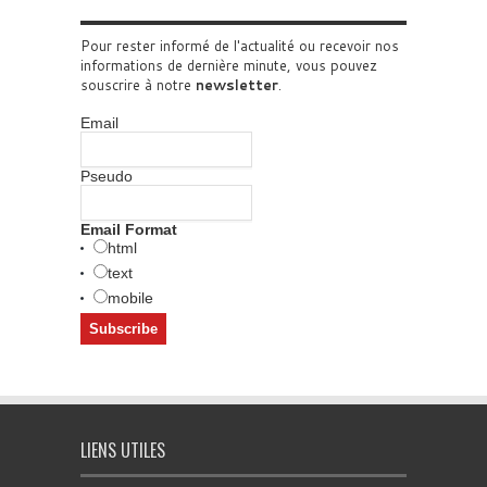
Pour rester informé de l'actualité ou recevoir nos
informations de dernière minute, vous pouvez
souscrire à notre
newsletter
.
Email
Pseudo
Email Format
html
text
mobile
LIENS UTILES