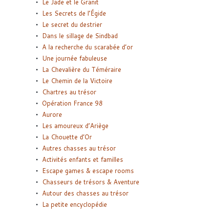
Le Jade et le Granit
Les Secrets de l’Égide
Le secret du destrier
Dans le sillage de Sindbad
A la recherche du scarabée d’or
Une journée fabuleuse
La Chevalière du Téméraire
Le Chemin de la Victoire
Chartres au trésor
Opération France 98
Aurore
Les amoureux d’Ariège
La Chouette d’Or
Autres chasses au trésor
Activités enfants et familles
Escape games & escape rooms
Chasseurs de trésors & Aventure
Autour des chasses au trésor
La petite encyclopédie