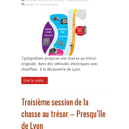
Activités enfants et familles
,
Chasses au trésor
Laisser un commentaire
Cyclopolitain propose une chasse au trésor
originale, dans des véhicules électriques avec
chauffeur, à la découverte de Lyon
Lire la suite...
Troisième session de la
chasse au trésor – Presqu’île
de Lyon