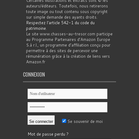
Certaines illustrations et extraits sont © les
auteurs/éditeurs. Toutefois, nous retirerons
toute image ou tout contenu sous copyright
sur simple demande des ayants droits.
Respectez l'article 542-1 du code du
patrimoine
.
Le site www.chasses-au-tresor.com participe
au Programme Partenaires d’Amazon Europe
S.à r.l., un programme d’affiliation conçu pour
permettre à des sites de percevoir une
rémunération grâce à la création de liens vers
Amazon.fr
CONNEXION
Se souvenir de moi
Mot de passe perdu ?