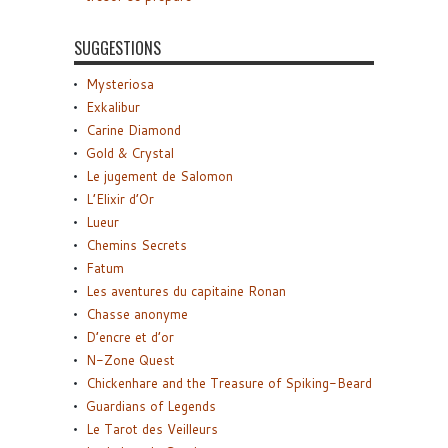
SUGGESTIONS
Mysteriosa
Exkalibur
Carine Diamond
Gold & Crystal
Le jugement de Salomon
L’Elixir d’Or
Lueur
Chemins Secrets
Fatum
Les aventures du capitaine Ronan
Chasse anonyme
D’encre et d’or
N-Zone Quest
Chickenhare and the Treasure of Spiking-Beard
Guardians of Legends
Le Tarot des Veilleurs