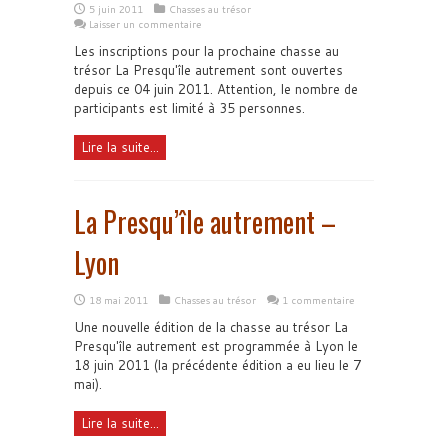
5 juin 2011
Chasses au trésor
Laisser un commentaire
Les inscriptions pour la prochaine chasse au
trésor La Presqu'île autrement sont ouvertes
depuis ce 04 juin 2011. Attention, le nombre de
participants est limité à 35 personnes.
Lire la suite...
La Presqu’île autrement –
Lyon
18 mai 2011
Chasses au trésor
1 commentaire
Une nouvelle édition de la chasse au trésor La
Presqu'île autrement est programmée à Lyon le
18 juin 2011 (la précédente édition a eu lieu le 7
mai).
Lire la suite...