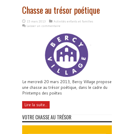
Chasse au trésor poétique
15 mars 2013
Activités enfants et familles
Laisser un commentaire
Le mercredi 20 mars 2013, Bercy Village propose
une chasse au trésor poétique, dans le cadre du
Printemps des poètes
Lire la suite...
VOTRE CHASSE AU TRÉSOR