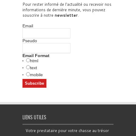
Pour rester informé de l'actualité ou recevoir nos
informations de dernière minute, vous pouvez
souscrire à notre
newsletter
.
Email
Pseudo
Email Format
html
text
mobile
LIENS UTILES
Votre prestataire pour votre chasse au trésor