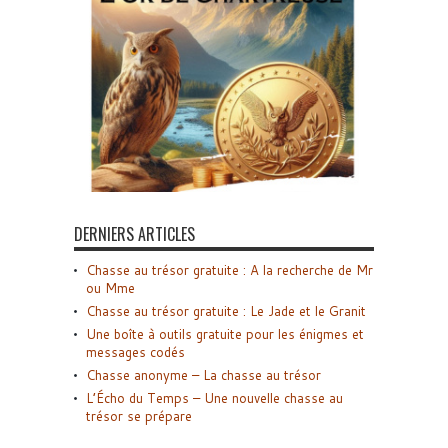
DERNIERS ARTICLES
Chasse au trésor gratuite : A la recherche de Mr
ou Mme
Chasse au trésor gratuite : Le Jade et le Granit
Une boîte à outils gratuite pour les énigmes et
messages codés
Chasse anonyme – La chasse au trésor
L’Écho du Temps – Une nouvelle chasse au
trésor se prépare