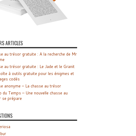
RS ARTICLES
e au trésor gratuite : A la recherche de Mr
me
e au trésor gratuite : Le Jade et le Granit
oîte à outils gratuite pour les énigmes et
ages codés
e anonyme – La chasse au trésor
o du Temps – Une nouvelle chasse au
r se prépare
STIONS
riosa
ibur