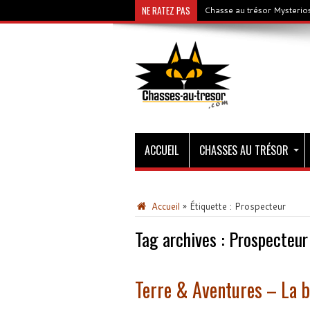
NE RATEZ PAS
Chasse au trésor Mysterios
ACCUEIL
CHASSES AU TRÉSOR
Accueil
»
Étiquette :
Prospecteur
Tag archives :
Prospecteur
Terre & Aventures – La 