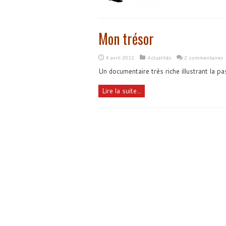
Mon trésor
4 avril 2011
Actualités
2 commentaires
Un documentaire très riche illustrant la p
Lire la suite...