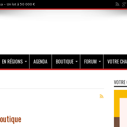
a - Un lot à 50 000 €
EN RÉGIONS
AGENDA
BOUTIQUE
FORUM
VOTRE CHA
VOTRE 
boutique