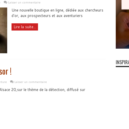
e
Laisser un commentaire
Une nouvelle boutique en ligne, dédiée aux chercheurs
d'or, aux prospecteurs et aux aventuriers
Lire la suite...
INSPIR
sor !
nture
Laisser un commentaire
lsace 20,sur le thème de la détection, diffusé sur