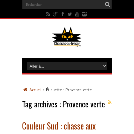
Accueil
»
Étiquette :
Provence verte
Tag archives :
Provence verte
Couleur Sud : chasse aux