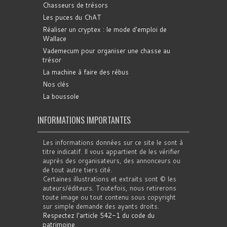
Chasseurs de trésors
Les puces du ChAT
Réaliser un cryptex : le mode d'emploi de
Wallace
Vademecum pour organiser une chasse au
trésor
La machine à faire des rébus
Nos clés
La boussole
INFORMATIONS IMPORTANTES
Les informations données sur ce site le sont à
titre indicatif. Il vous appartient de les vérifier
auprès des organisateurs, des annonceurs ou
de tout autre tiers cité.
Certaines illustrations et extraits sont © les
auteurs/éditeurs. Toutefois, nous retirerons
toute image ou tout contenu sous copyright
sur simple demande des ayants droits.
Respectez l'article 542-1 du code du
patrimoine
.