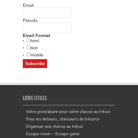
Email
Pseudo
Email Format
html
text
mobile
LIENS UTILES
Votre prestataire pour votre chasse au trésor
Pour les lecteurs, chasseurs de trésorsr
Organiser une chasse au trésor
Escape room - Escape game