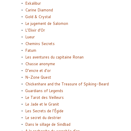
Exkalibur
Carine Diamond
Gold & Crystal
Le jugement de Salomon
L’Elixir d’Or
Lueur
Chemins Secrets
Fatum
Les aventures du capitaine Ronan
Chasse anonyme
D’encre et d’or
N-Zone Quest
Chickenhare and the Treasure of Spiking-Beard
Guardians of Legends
Le Tarot des Veilleurs
Le Jade et le Granit
Les Secrets de l’Égide
Le secret du destrier
Dans le sillage de Sindbad