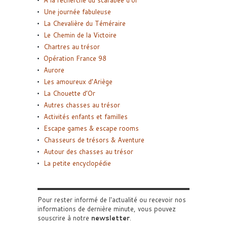
A la recherche du scarabée d’or
Une journée fabuleuse
La Chevalière du Téméraire
Le Chemin de la Victoire
Chartres au trésor
Opération France 98
Aurore
Les amoureux d’Ariège
La Chouette d’Or
Autres chasses au trésor
Activités enfants et familles
Escape games & escape rooms
Chasseurs de trésors & Aventure
Autour des chasses au trésor
La petite encyclopédie
Pour rester informé de l'actualité ou recevoir nos
informations de dernière minute, vous pouvez
souscrire à notre
newsletter
.