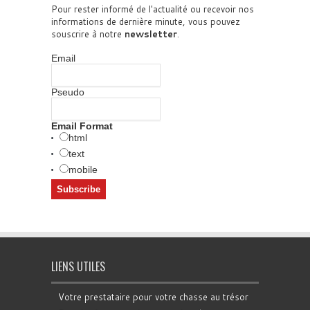
Pour rester informé de l'actualité ou recevoir nos
informations de dernière minute, vous pouvez
souscrire à notre
newsletter
.
Email
Pseudo
Email Format
html
text
mobile
LIENS UTILES
Votre prestataire pour votre chasse au trésor