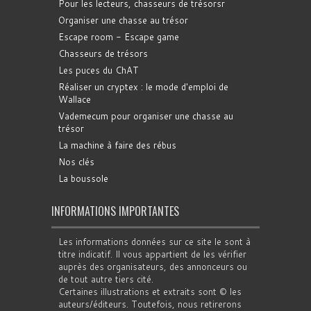
Pour les lecteurs, chasseurs de trésorsr
Organiser une chasse au trésor
Escape room - Escape game
Chasseurs de trésors
Les puces du ChAT
Réaliser un cryptex : le mode d'emploi de
Wallace
Vademecum pour organiser une chasse au
trésor
La machine à faire des rébus
Nos clés
La boussole
INFORMATIONS IMPORTANTES
Les informations données sur ce site le sont à
titre indicatif. Il vous appartient de les vérifier
auprès des organisateurs, des annonceurs ou
de tout autre tiers cité.
Certaines illustrations et extraits sont © les
auteurs/éditeurs. Toutefois, nous retirerons