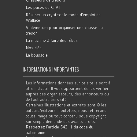
Chasseurs de trésors
Les puces du ChAT
Réaliser un cryptex : le mode d'emploi de
Wallace
Vademecum pour organiser une chasse au
trésor
La machine à faire des rébus
Nos clés
La boussole
INFORMATIONS IMPORTANTES
Les informations données sur ce site le sont à
titre indicatif. Il vous appartient de les vérifier
auprès des organisateurs, des annonceurs ou
de tout autre tiers cité.
Certaines illustrations et extraits sont © les
auteurs/éditeurs. Toutefois, nous retirerons
toute image ou tout contenu sous copyright
sur simple demande des ayants droits.
Respectez l'article 542-1 du code du
patrimoine
.