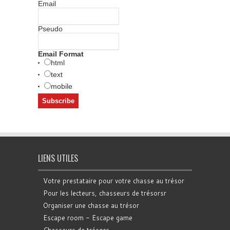
Email
Pseudo
Email Format
html
text
mobile
LIENS UTILES
Votre prestataire pour votre chasse au trésor
Pour les lecteurs, chasseurs de trésorsr
Organiser une chasse au trésor
Escape room - Escape game