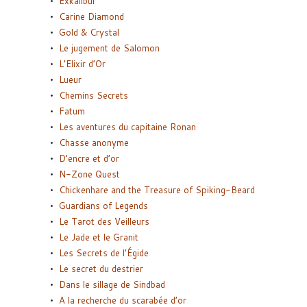
Exkalibur
Carine Diamond
Gold & Crystal
Le jugement de Salomon
L’Elixir d’Or
Lueur
Chemins Secrets
Fatum
Les aventures du capitaine Ronan
Chasse anonyme
D’encre et d’or
N-Zone Quest
Chickenhare and the Treasure of Spiking-Beard
Guardians of Legends
Le Tarot des Veilleurs
Le Jade et le Granit
Les Secrets de l’Égide
Le secret du destrier
Dans le sillage de Sindbad
A la recherche du scarabée d’or