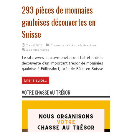
293 pièces de monnaies
gauloises découvertes en
Suisse
2 avril 2012
Chasseurs de trésors & Aventure
2 commentaires
Le site www.sacra-moneta.com fait état de la
découverte d'un important trésor de monnaies
gauloise à Füllinsdorf, près de Bâle, en Suisse
Lire la suite...
VOTRE CHASSE AU TRÉSOR