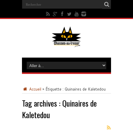
Accueil
»
Étiquette :
Quinaires de Kaletedou
Tag archives :
Quinaires de
Kaletedou