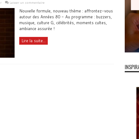
r
Laisser un commentaire
Nouvelle formule, nouveau thème : affrontez-vous
autour des Années 80 - Au programme : buzzers,
musique, culture G, célébrités, moments cultes,
ambiance assurée !
Lire la suite...
INSPIR