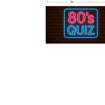
15 octobre 2025
Autour des chasses au tréso