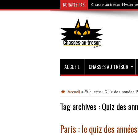
NE RATEZ PAS
Chasse au trésor Mysterios
ACCUEIL
CHASSES AU TRÉSOR
Accueil
»
Étiquette :
Quiz des années 
Tag archives :
Quiz des an
Paris : le quiz des année