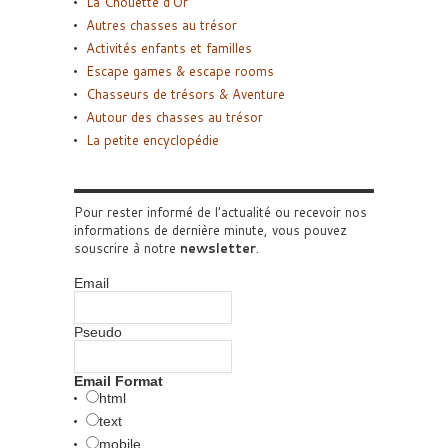
La Chouette d’Or
Autres chasses au trésor
Activités enfants et familles
Escape games & escape rooms
Chasseurs de trésors & Aventure
Autour des chasses au trésor
La petite encyclopédie
Pour rester informé de l'actualité ou recevoir nos
informations de dernière minute, vous pouvez
souscrire à notre
newsletter
.
Email
Pseudo
Email Format
html
text
mobile