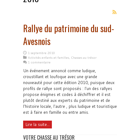
Rallye du patrimoine du sud-
Avesnois
1 septembre 2010
Activités enfants et familles
,
Chasses au trésor
1 commentaire
Un événement annoncé comme ludique,
croustillant et loufoque avec une grande
nouveauté pour cette édition 2010, puisque deux
profils de rallye sont proposés : l'un des rallyes
propose énigmes et codes à déchiffrer et il est
plutôt destiné aux experts du patrimoine et de
l'histoire locale, l'autre , plus ludique et touristique
est à faire en famille ou entre amis.
Lire la suite...
VOTRE CHASSE AU TRÉSOR