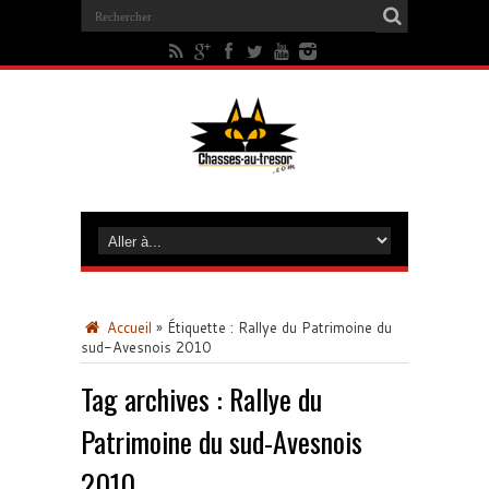
Accueil
»
Étiquette :
Rallye du Patrimoine du
sud-Avesnois 2010
Tag archives :
Rallye du
Patrimoine du sud-Avesnois
2010