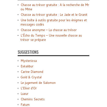
Chasse au trésor gratuite : A la recherche de Mr
ou Mme
Chasse au trésor gratuite : Le Jade et le Granit
Une boîte à outils gratuite pour les énigmes et
messages codés
Chasse anonyme – La chasse au trésor
L’Écho du Temps – Une nouvelle chasse au
trésor se prépare
SUGGESTIONS
Mysteriosa
Exkalibur
Carine Diamond
Gold & Crystal
Le jugement de Salomon
L’Elixir d’Or
Lueur
Chemins Secrets
Fatum