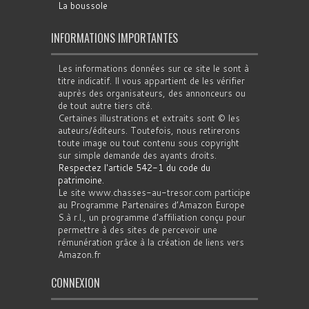
La boussole
INFORMATIONS IMPORTANTES
Les informations données sur ce site le sont à
titre indicatif. Il vous appartient de les vérifier
auprès des organisateurs, des annonceurs ou
de tout autre tiers cité.
Certaines illustrations et extraits sont © les
auteurs/éditeurs. Toutefois, nous retirerons
toute image ou tout contenu sous copyright
sur simple demande des ayants droits.
Respectez l'article 542-1 du code du
patrimoine
.
Le site www.chasses-au-tresor.com participe
au Programme Partenaires d’Amazon Europe
S.à r.l., un programme d’affiliation conçu pour
permettre à des sites de percevoir une
rémunération grâce à la création de liens vers
Amazon.fr
CONNEXION