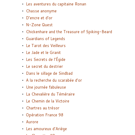
Les aventures du capitaine Ronan
Chasse anonyme
D’encre et d’or
N-Zone Quest
Chickenhare and the Treasure of Spiking-Beard
Guardians of Legends
Le Tarot des Veilleurs
Le Jade et le Granit
Les Secrets de l’Égide
Le secret du destrier
Dans le sillage de Sindbad
A la recherche du scarabée d’or
Une journée fabuleuse
La Chevalière du Téméraire
Le Chemin de la Victoire
Chartres au trésor
Opération France 98
Aurore
Les amoureux d’Ariège