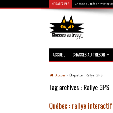
NE RATEZ PAS
Chasse au trésor Mysterios
ACCUEIL
CHASSES AU TRÉSOR
Accueil
»
Étiquette :
Rallye GPS
Tag archives :
Rallye GPS
Québec : rallye interacti