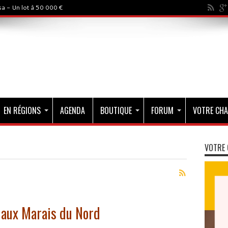
a - Un lot à 50 000 €
EN RÉGIONS
AGENDA
BOUTIQUE
FORUM
VOTRE CHA
VOTRE 
f aux Marais du Nord