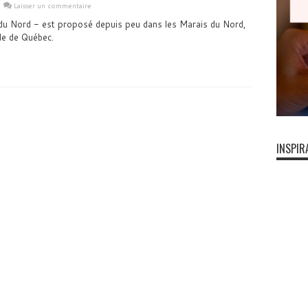
Laisser un commentaire
du Nord - est proposé depuis peu dans les Marais du Nord,
lle de Québec.
INSPIR