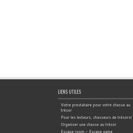
LIENS UTILES
Votre prestataire pour votre chasse au
trésor
Pour les lecteurs, chasseurs de trésorsr
Organiser une chasse au trésor
Escape room - Escape game