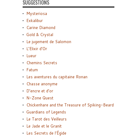
SUGGESTIONS
Mysteriosa
Exkalibur
Carine Diamond
Gold & Crystal
Le jugement de Salomon
L’Elixir d’Or
Lueur
Chemins Secrets
Fatum
Les aventures du capitaine Ronan
Chasse anonyme
D’encre et d’or
N-Zone Quest
Chickenhare and the Treasure of Spiking-Beard
Guardians of Legends
Le Tarot des Veilleurs
Le Jade et le Granit
Les Secrets de l’Égide