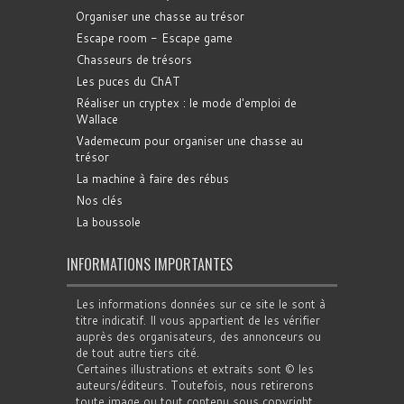
Organiser une chasse au trésor
Escape room - Escape game
Chasseurs de trésors
Les puces du ChAT
Réaliser un cryptex : le mode d'emploi de
Wallace
Vademecum pour organiser une chasse au
trésor
La machine à faire des rébus
Nos clés
La boussole
INFORMATIONS IMPORTANTES
Les informations données sur ce site le sont à
titre indicatif. Il vous appartient de les vérifier
auprès des organisateurs, des annonceurs ou
de tout autre tiers cité.
Certaines illustrations et extraits sont © les
auteurs/éditeurs. Toutefois, nous retirerons
toute image ou tout contenu sous copyright