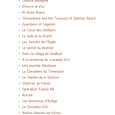
Chasse anonyme
D’encre et d’or
N-Zone Quest
Chickenhare and the Treasure of Spiking-Beard
Guardians of Legends
Le Tarot des Veilleurs
Le Jade et le Granit
Les Secrets de l’Égide
Le secret du destrier
Dans le sillage de Sindbad
A la recherche du scarabée d’or
Une journée fabuleuse
La Chevalière du Téméraire
Le Chemin de la Victoire
Chartres au trésor
Opération France 98
Aurore
Les amoureux d’Ariège
La Chouette d’Or
Autres chasses au trésor