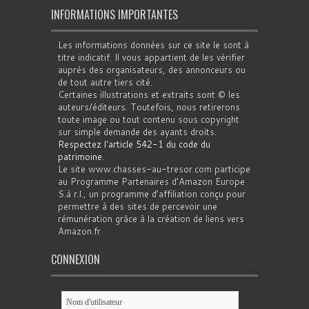
INFORMATIONS IMPORTANTES
Les informations données sur ce site le sont à
titre indicatif. Il vous appartient de les vérifier
auprès des organisateurs, des annonceurs ou
de tout autre tiers cité.
Certaines illustrations et extraits sont © les
auteurs/éditeurs. Toutefois, nous retirerons
toute image ou tout contenu sous copyright
sur simple demande des ayants droits.
Respectez l'article 542-1 du code du
patrimoine
.
Le site www.chasses-au-tresor.com participe
au Programme Partenaires d’Amazon Europe
S.à r.l., un programme d’affiliation conçu pour
permettre à des sites de percevoir une
rémunération grâce à la création de liens vers
Amazon.fr
CONNEXION