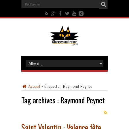
Accueil
»
Étiquette :
Raymond Peynet
Tag archives :
Raymond Peynet
Saint Valentin : Valence fête