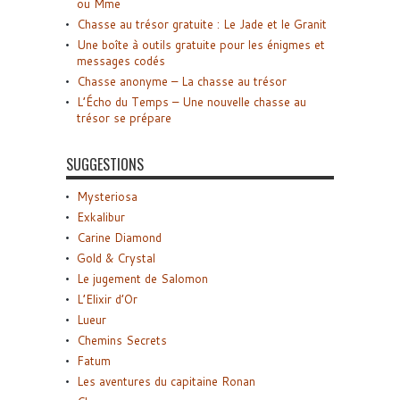
ou Mme
Chasse au trésor gratuite : Le Jade et le Granit
Une boîte à outils gratuite pour les énigmes et
messages codés
Chasse anonyme – La chasse au trésor
L’Écho du Temps – Une nouvelle chasse au
trésor se prépare
SUGGESTIONS
Mysteriosa
Exkalibur
Carine Diamond
Gold & Crystal
Le jugement de Salomon
L’Elixir d’Or
Lueur
Chemins Secrets
Fatum
Les aventures du capitaine Ronan