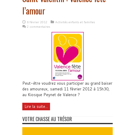
l’amour
6 février 2012
Activités enfants et familles
2 commentaires
Peut-être voudrez vous participer au grand baiser
des amoureux, samedi 11 février 2012 à 15h30,
au Kiosque Peynet de Valence ?
Lire la suite...
VOTRE CHASSE AU TRÉSOR