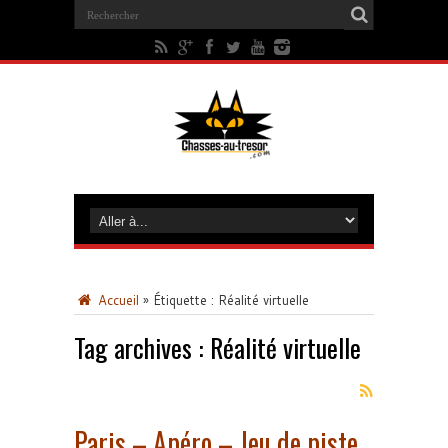
Accueil
»
Étiquette :
Réalité virtuelle
Tag archives :
Réalité virtuelle
Paris – Apéro – Jeu de piste