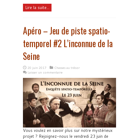
Lire la suite...
Apéro – Jeu de piste spatio-
temporel #2 L’inconnue de la
Seine
20 juin 2017
Chasses au trésor
Laisser un commentaire
Vous voulez en savoir plus sur notre mystérieux
projet ? Rejoignez-nous le vendredi 23 juin de