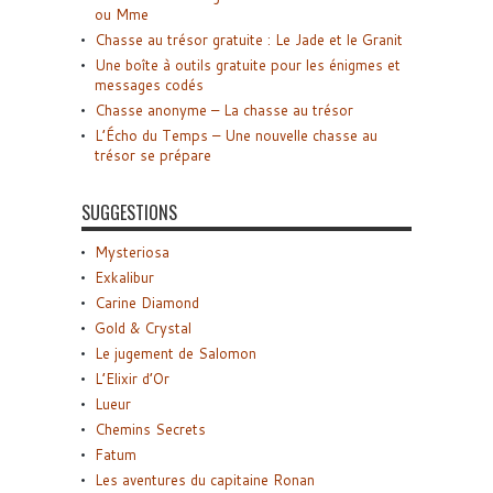
ou Mme
Chasse au trésor gratuite : Le Jade et le Granit
Une boîte à outils gratuite pour les énigmes et
messages codés
Chasse anonyme – La chasse au trésor
L’Écho du Temps – Une nouvelle chasse au
trésor se prépare
SUGGESTIONS
Mysteriosa
Exkalibur
Carine Diamond
Gold & Crystal
Le jugement de Salomon
L’Elixir d’Or
Lueur
Chemins Secrets
Fatum
Les aventures du capitaine Ronan