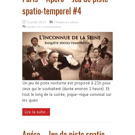
spatio-temporel #4
5 juillet 2017
Chasses au trésor
Laisser un commentaire
Un jeu de piste nocturne est proposé à 21h pour
ceux qui le souhaitent (durée environ 1 heure). Et
tout le long de la soirée, pique-nique convivial sur
les quais
Lire la suite...
Apéro – Jeu de piste spatio-