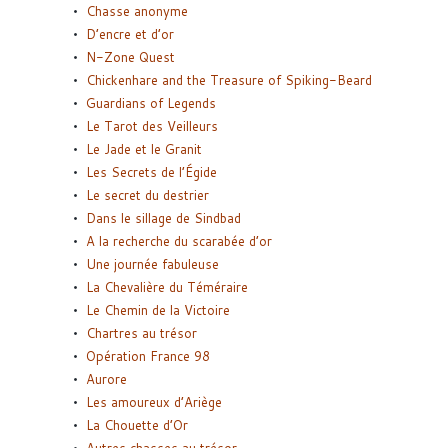
Chasse anonyme
D’encre et d’or
N-Zone Quest
Chickenhare and the Treasure of Spiking-Beard
Guardians of Legends
Le Tarot des Veilleurs
Le Jade et le Granit
Les Secrets de l’Égide
Le secret du destrier
Dans le sillage de Sindbad
A la recherche du scarabée d’or
Une journée fabuleuse
La Chevalière du Téméraire
Le Chemin de la Victoire
Chartres au trésor
Opération France 98
Aurore
Les amoureux d’Ariège
La Chouette d’Or