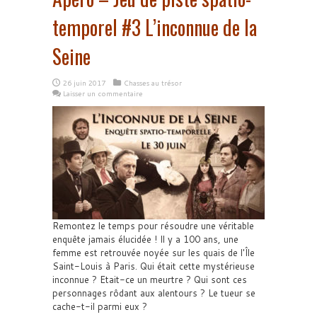
temporel #3 L’inconnue de la
Seine
26 juin 2017
Chasses au trésor
Laisser un commentaire
Remontez le temps pour résoudre une véritable
enquête jamais élucidée ! Il y a 100 ans, une
femme est retrouvée noyée sur les quais de l'Île
Saint-Louis à Paris. Qui était cette mystérieuse
inconnue ? Etait-ce un meurtre ? Qui sont ces
personnages rôdant aux alentours ? Le tueur se
cache-t-il parmi eux ?