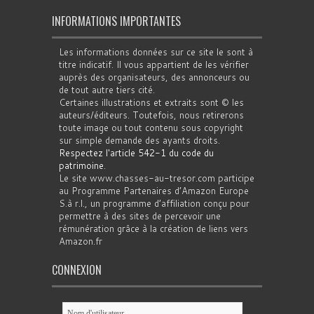
INFORMATIONS IMPORTANTES
Les informations données sur ce site le sont à
titre indicatif. Il vous appartient de les vérifier
auprès des organisateurs, des annonceurs ou
de tout autre tiers cité.
Certaines illustrations et extraits sont © les
auteurs/éditeurs. Toutefois, nous retirerons
toute image ou tout contenu sous copyright
sur simple demande des ayants droits.
Respectez l'article 542-1 du code du
patrimoine
.
Le site www.chasses-au-tresor.com participe
au Programme Partenaires d’Amazon Europe
S.à r.l., un programme d’affiliation conçu pour
permettre à des sites de percevoir une
rémunération grâce à la création de liens vers
Amazon.fr
CONNEXION