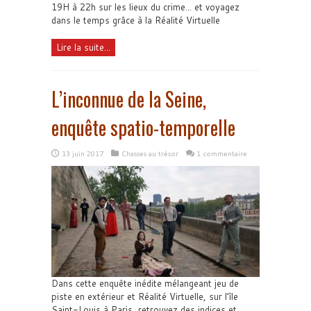
19H à 22h sur les lieux du crime... et voyagez
dans le temps grâce à la Réalité Virtuelle
Lire la suite...
L’inconnue de la Seine,
enquête spatio-temporelle
13 juin 2017
Chasses au trésor
1 commentaire
Dans cette enquête inédite mélangeant jeu de
piste en extérieur et Réalité Virtuelle, sur l’île
Saint-Louis à Paris, retrouvez des indices et