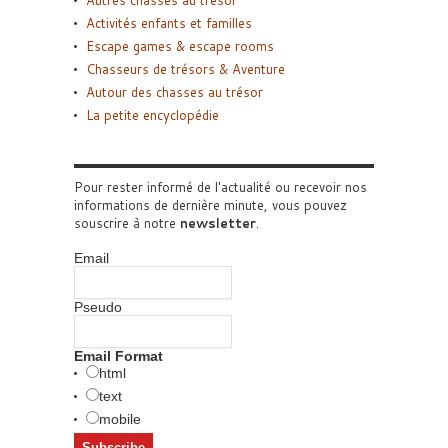
Autres chasses au trésor
Activités enfants et familles
Escape games & escape rooms
Chasseurs de trésors & Aventure
Autour des chasses au trésor
La petite encyclopédie
Pour rester informé de l'actualité ou recevoir nos
informations de dernière minute, vous pouvez
souscrire à notre
newsletter
.
Email
Pseudo
Email Format
html
text
mobile