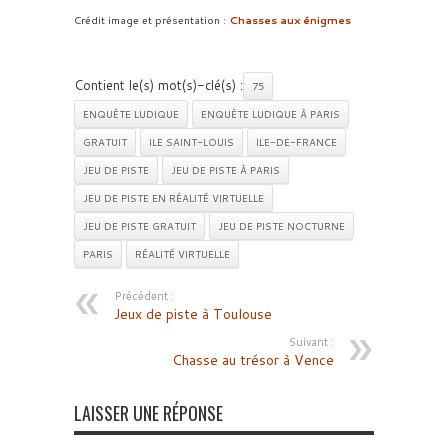
Crédit image et présentation :
Chasses aux énigmes
Contient le(s) mot(s)-clé(s) :
75
ENQUÊTE LUDIQUE
ENQUÊTE LUDIQUE À PARIS
GRATUIT
ILE SAINT-LOUIS
ILE-DE-FRANCE
JEU DE PISTE
JEU DE PISTE À PARIS
JEU DE PISTE EN RÉALITÉ VIRTUELLE
JEU DE PISTE GRATUIT
JEU DE PISTE NOCTURNE
PARIS
RÉALITÉ VIRTUELLE
Précédent :
Jeux de piste à Toulouse
Suivant :
Chasse au trésor à Vence
LAISSER UNE RÉPONSE