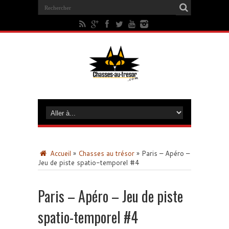
Accueil
»
Chasses au trésor
»
Paris – Apéro –
Jeu de piste spatio-temporel #4
Paris – Apéro – Jeu de piste
spatio-temporel #4