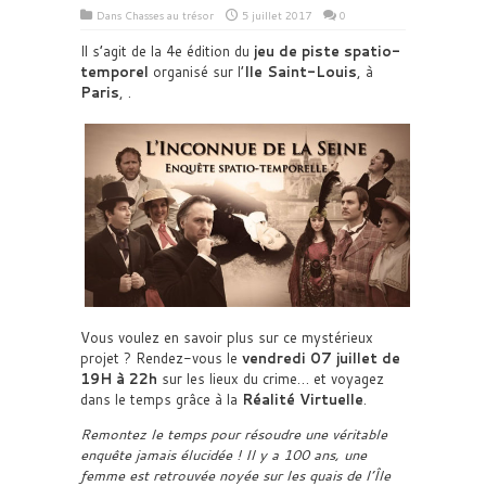
Dans
Chasses au trésor
5 juillet 2017
0
Il s’agit de la 4e édition du
jeu de piste spatio-
temporel
organisé sur l’
Ile Saint-Louis
, à
Paris
, .
Vous voulez en savoir plus sur ce mystérieux
projet ? Rendez-vous le
vendredi 07 juillet de
19H à 22h
sur les lieux du crime… et voyagez
dans le temps grâce à la
Réalité Virtuelle
.
Remontez le temps pour résoudre une véritable
enquête jamais élucidée ! Il y a 100 ans, une
femme est retrouvée noyée sur les quais de l’Île