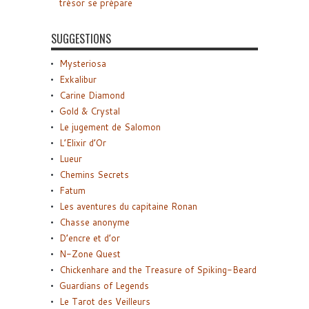
trésor se prépare
SUGGESTIONS
Mysteriosa
Exkalibur
Carine Diamond
Gold & Crystal
Le jugement de Salomon
L’Elixir d’Or
Lueur
Chemins Secrets
Fatum
Les aventures du capitaine Ronan
Chasse anonyme
D’encre et d’or
N-Zone Quest
Chickenhare and the Treasure of Spiking-Beard
Guardians of Legends
Le Tarot des Veilleurs