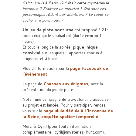
Saint-Louis à Paris. Qui était cette mystérieuse
inconnue ? Etait-ce un meurtre ? Qui sont ces
personnages rôdant aux alentours ? Le tueur se
cache-t-il parmi eux ?
Un jeu de piste nocturne
est proposé à 21h
pour ceux qui le souhaitent (durée environ 1
heure).
Et tout le long de la soirée,
pique-nique
convivial
sur les quais : apportez chacun à
grignoter et à boire.
Plus d’informations sur la
page Facebook de
l’événement.
La page de
Chasses aux énigmes
, avec la
présentation du jeu de piste.
Note : une campagne de crowdfunding associée
au projet est lancée. Pour y participer, rendez-
vous sur la
page ulule dédiée à L’inconnue de
la Seine, enquête spatio-temporelle
.
Merci à
Cyril
(pour toute information
complémentaire : cyril@mysteries-hunt.com).