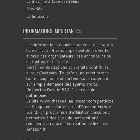
La machine à faire des rébus
Nos clés
La boussole
INFORMATIONS IMPORTANTES
Les informations données sur ce site le sont à
titre indicatif. Il vous appartient de les vérifier
auprès des organisateurs, des annonceurs ou
de tout autre tiers cité.
Certaines illustrations et extraits sont © les
auteurs/éditeurs. Toutefois, nous retirerons
toute image ou tout contenu sous copyright
sur simple demande des ayants droits.
Respectez l'article 542-1 du code du
patrimoine
.
Le site www.chasses-au-tresor.com participe
au Programme Partenaires d’Amazon Europe
S.à r.l., un programme d’affiliation conçu pour
permettre à des sites de percevoir une
rémunération grâce à la création de liens vers
Amazon.fr