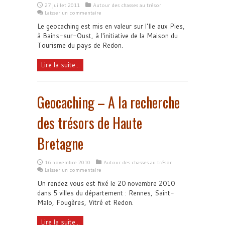
27 juillet 2011
Autour des chasses au trésor
Laisser un commentaire
Le geocaching est mis en valeur sur l'Ile aux Pies,
à Bains-sur-Oust, à l'initiative de la Maison du
Tourisme du pays de Redon.
Lire la suite...
Geocaching – A la recherche
des trésors de Haute
Bretagne
16 novembre 2010
Autour des chasses au trésor
Laisser un commentaire
Un rendez vous est fixé le 20 novembre 2010
dans 5 villes du département : Rennes, Saint-
Malo, Fougères, Vitré et Redon.
Lire la suite...