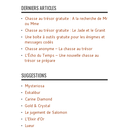
DERNIERS ARTICLES
Chasse au trésor gratuite : A la recherche de Mr
ou Mme
Chasse au trésor gratuite : Le Jade et le Granit
Une boîte à outils gratuite pour les énigmes et
messages codés
Chasse anonyme – La chasse au trésor
L’Écho du Temps – Une nouvelle chasse au
trésor se prépare
SUGGESTIONS
Mysteriosa
Exkalibur
Carine Diamond
Gold & Crystal
Le jugement de Salomon
L’Elixir d’Or
Lueur