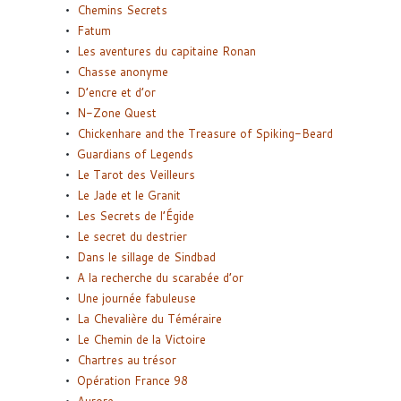
Chemins Secrets
Fatum
Les aventures du capitaine Ronan
Chasse anonyme
D’encre et d’or
N-Zone Quest
Chickenhare and the Treasure of Spiking-Beard
Guardians of Legends
Le Tarot des Veilleurs
Le Jade et le Granit
Les Secrets de l’Égide
Le secret du destrier
Dans le sillage de Sindbad
A la recherche du scarabée d’or
Une journée fabuleuse
La Chevalière du Téméraire
Le Chemin de la Victoire
Chartres au trésor
Opération France 98
Aurore