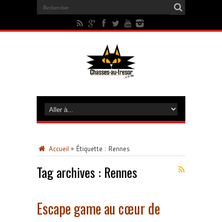
Accueil
»
Étiquette :
Rennes
Tag archives :
Rennes
Escape game au cœur de