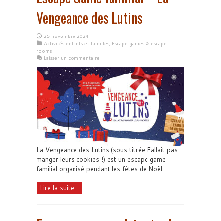
Vengeance des Lutins
25 novembre 2024
Activités enfants et familles
,
Escape games & escape
rooms
Laisser un commentaire
La Vengeance des Lutins (sous titrée Fallait pas
manger leurs cookies !) est un escape game
familial organisé pendant les fêtes de Noël.
Lire la suite...