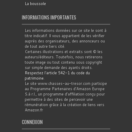
La boussole
INFORMATIONS IMPORTANTES
Les informations données sur ce site le sont à
titre indicatif. Il vous appartient de les vérifier
auprès des organisateurs, des annonceurs ou
de tout autre tiers cité.
Certaines illustrations et extraits sont © les
auteurs/éditeurs. Toutefois, nous retirerons
toute image ou tout contenu sous copyright
sur simple demande des ayants droits.
Respectez l'article 542-1 du code du
patrimoine
.
Le site www.chasses-au-tresor.com participe
au Programme Partenaires d’Amazon Europe
S.à r.l., un programme d’affiliation conçu pour
permettre à des sites de percevoir une
rémunération grâce à la création de liens vers
Amazon.fr
CONNEXION