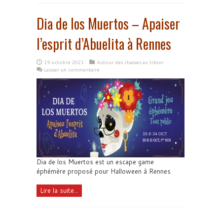
Dia de los Muertos – Apaiser
l’esprit d’Abuelita à Rennes
19 octobre 2021
Autour des chasses au trésor
Laisser un commentaire
Dia de los Muertos est un escape game
éphémère proposé pour Halloween à Rennes
Lire la suite...