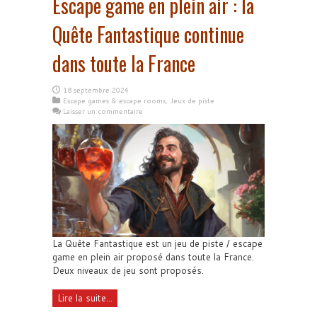
Escape game en plein air : la
Quête Fantastique continue
dans toute la France
18 septembre 2024
Escape games & escape rooms
,
Jeux de piste
Laisser un commentaire
La Quête Fantastique est un jeu de piste / escape
game en plein air proposé dans toute la France.
Deux niveaux de jeu sont proposés.
Lire la suite...