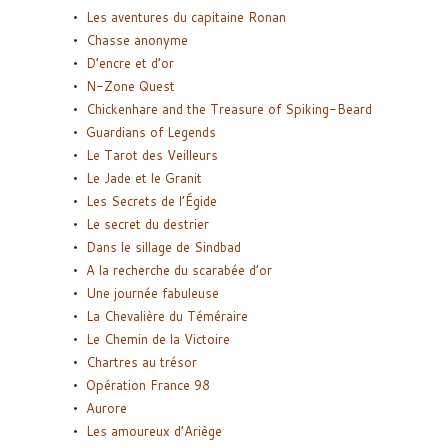
Les aventures du capitaine Ronan
Chasse anonyme
D’encre et d’or
N-Zone Quest
Chickenhare and the Treasure of Spiking-Beard
Guardians of Legends
Le Tarot des Veilleurs
Le Jade et le Granit
Les Secrets de l’Égide
Le secret du destrier
Dans le sillage de Sindbad
A la recherche du scarabée d’or
Une journée fabuleuse
La Chevalière du Téméraire
Le Chemin de la Victoire
Chartres au trésor
Opération France 98
Aurore
Les amoureux d’Ariège