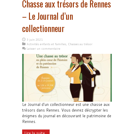
Chasse aux trésors de Rennes
– Le Journal d’un
collectionneur
3 juin 2021
Activités enfants et familles
,
Chasses au trésor
Laisser un commentaire
Le Journal d'un collectionneur est une chasse aux
trésors dans Rennes. Vous devrez décrypter les
énigmes du journal en découvrant le patrimoine de
Rennes.
Lire la suite...