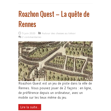
Roazhon Quest – La quête de
Rennes
5 juin 2020
Autour des chasses au trésor
2 commentaires
Roazhon Quest est un jeu de piste dans la ville de
Rennes. Vous pouvez jouer de 2 façons : en ligne,
de préférence depuis un ordinateur, avec un
mobile sur les lieux même du jeu.
Lire la suite...