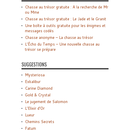
Chasse au trésor gratuite : A la recherche de Mr
ou Mme
Chasse au trésor gratuite : Le Jade et le Granit
Une boîte à outils gratuite pour les énigmes et
messages codés
Chasse anonyme – La chasse au trésor
L’Écho du Temps – Une nouvelle chasse au
trésor se prépare
SUGGESTIONS
Mysteriosa
Exkalibur
Carine Diamond
Gold & Crystal
Le jugement de Salomon
L’Elixir d’Or
Lueur
Chemins Secrets
Fatum