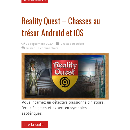
Reality Quest – Chasses au
trésor Android et iOS
29 septembre 2020
Chasses au trésor
Laisser un commentaire
Vous incarnez un détective passionné d'histoire,
féru d'énigmes et expert en symboles
ésotériques.
Lire la suite...