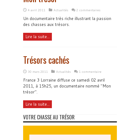
4 avril 2011
Actualités
2 commentaires
Un documentaire très riche illustrant la passion
des chasses aux trésors.
Lire la suite...
Trésors cachés
30 mars 2011
Actualités
1 commentaire
France 3 Lorraine diffuse ce samedi 02 avril
2011, à 15h25, un documentaire nommé "Mon
trésor".
Lire la suite...
VOTRE CHASSE AU TRÉSOR