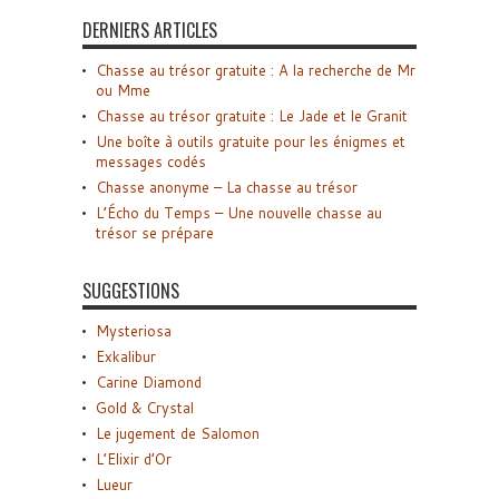
DERNIERS ARTICLES
Chasse au trésor gratuite : A la recherche de Mr
ou Mme
Chasse au trésor gratuite : Le Jade et le Granit
Une boîte à outils gratuite pour les énigmes et
messages codés
Chasse anonyme – La chasse au trésor
L’Écho du Temps – Une nouvelle chasse au
trésor se prépare
SUGGESTIONS
Mysteriosa
Exkalibur
Carine Diamond
Gold & Crystal
Le jugement de Salomon
L’Elixir d’Or
Lueur