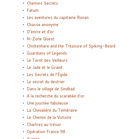
Chemins Secrets
Fatum
Les aventures du capitaine Ronan
Chasse anonyme
D’encre et d’or
N-Zone Quest
Chickenhare and the Treasure of Spiking-Beard
Guardians of Legends
Le Tarot des Veilleurs
Le Jade et le Granit
Les Secrets de l’Égide
Le secret du destrier
Dans le sillage de Sindbad
A la recherche du scarabée d’or
Une journée fabuleuse
La Chevalière du Téméraire
Le Chemin de la Victoire
Chartres au trésor
Opération France 98
Aurore