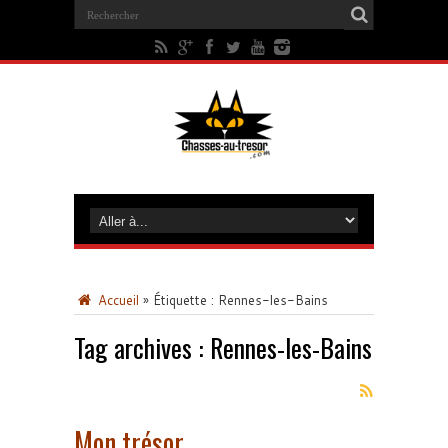
Accueil
»
Étiquette :
Rennes-les-Bains
Tag archives :
Rennes-les-Bains
Mon trésor