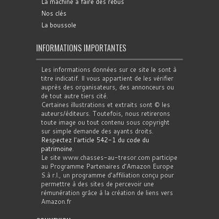
La machine à faire des rébus
Nos clés
La boussole
INFORMATIONS IMPORTANTES
Les informations données sur ce site le sont à
titre indicatif. Il vous appartient de les vérifier
auprès des organisateurs, des annonceurs ou
de tout autre tiers cité.
Certaines illustrations et extraits sont © les
auteurs/éditeurs. Toutefois, nous retirerons
toute image ou tout contenu sous copyright
sur simple demande des ayants droits.
Respectez l'article 542-1 du code du
patrimoine
.
Le site www.chasses-au-tresor.com participe
au Programme Partenaires d’Amazon Europe
S.à r.l., un programme d’affiliation conçu pour
permettre à des sites de percevoir une
rémunération grâce à la création de liens vers
Amazon.fr