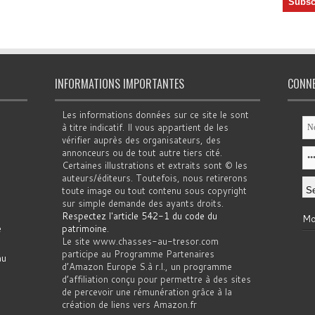
INFORMATIONS IMPORTANTES
CONN
Les informations données sur ce site le sont
à titre indicatif. Il vous appartient de les
vérifier auprès des organisateurs, des
annonceurs ou de tout autre tiers cité.
Certaines illustrations et extraits sont © les
auteurs/éditeurs. Toutefois, nous retirerons
toute image ou tout contenu sous copyright
sur simple demande des ayants droits.
Respectez l'article 542-1 du code du
Mo
e
patrimoine
.
Le site www.chasses-au-tresor.com
participe au Programme Partenaires
au
d’Amazon Europe S.à r.l., un programme
d’affiliation conçu pour permettre à des sites
de percevoir une rémunération grâce à la
création de liens vers Amazon.fr