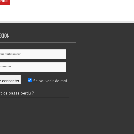
EXION
Se souvenir de moi
t de passe perdu ?