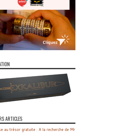
ATION
RS ARTICLES
e au trésor gratuite : A la recherche de Mr