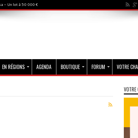
a - Un lot à 50 000 €
EN RÉGIONS
AGENDA
BOUTIQUE
FORUM
VOTRE CHA
VOTRE 