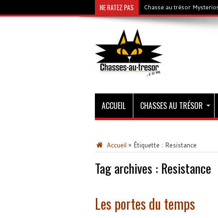
NE RATEZ PAS
Chasse au trésor Mysterios
ACCUEIL
CHASSES AU TRÉSOR
Accueil
»
Étiquette :
Resistance
Tag archives :
Resistance
Les portes du temps