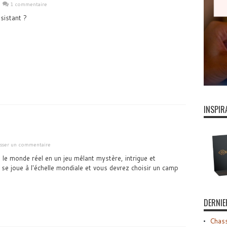
1 commentaire
sistant ?
INSPIR
isser un commentaire
le monde réel en un jeu mêlant mystère, intrigue et
 se joue à l'échelle mondiale et vous devrez choisir un camp
DERNIE
Chass