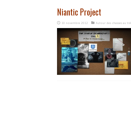
Niantic Project
10 novembre 2012
Autour des chasses au tré