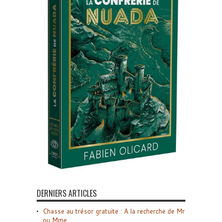
DERNIERS ARTICLES
Chasse au trésor gratuite : A la recherche de Mr
ou Mme