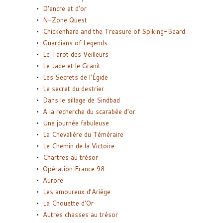
D’encre et d’or
N-Zone Quest
Chickenhare and the Treasure of Spiking-Beard
Guardians of Legends
Le Tarot des Veilleurs
Le Jade et le Granit
Les Secrets de l’Égide
Le secret du destrier
Dans le sillage de Sindbad
A la recherche du scarabée d’or
Une journée fabuleuse
La Chevalière du Téméraire
Le Chemin de la Victoire
Chartres au trésor
Opération France 98
Aurore
Les amoureux d’Ariège
La Chouette d’Or
Autres chasses au trésor