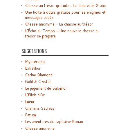
Chasse au trésor gratuite : Le Jade et le Granit
Une boîte à outils gratuite pour les énigmes et
messages codés
Chasse anonyme – La chasse au trésor
L’Écho du Temps – Une nouvelle chasse au
trésor se prépare
SUGGESTIONS
Mysteriosa
Exkalibur
Carine Diamond
Gold & Crystal
Le jugement de Salomon
L’Elixir d’Or
Lueur
Chemins Secrets
Fatum
Les aventures du capitaine Ronan
Chasse anonyme