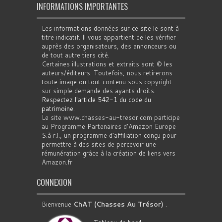
INFORMATIONS IMPORTANTES
Les informations données sur ce site le sont à
titre indicatif. Il vous appartient de les vérifier
auprès des organisateurs, des annonceurs ou
de tout autre tiers cité.
Certaines illustrations et extraits sont © les
auteurs/éditeurs. Toutefois, nous retirerons
toute image ou tout contenu sous copyright
sur simple demande des ayants droits.
Respectez l'article 542-1 du code du
patrimoine
.
Le site www.chasses-au-tresor.com participe
au Programme Partenaires d’Amazon Europe
S.à r.l., un programme d’affiliation conçu pour
permettre à des sites de percevoir une
rémunération grâce à la création de liens vers
Amazon.fr
CONNEXION
Bienvenue
ChAT (Chasses Au Trésor)
.