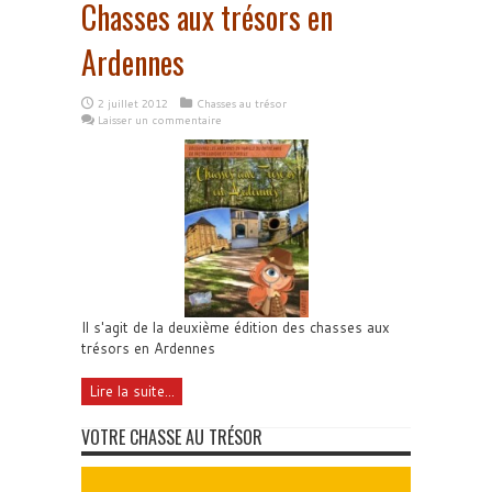
Chasses aux trésors en
Ardennes
2 juillet 2012
Chasses au trésor
Laisser un commentaire
Il s'agit de la deuxième édition des chasses aux
trésors en Ardennes
Lire la suite...
VOTRE CHASSE AU TRÉSOR