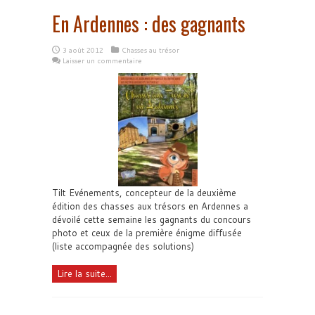
En Ardennes : des gagnants
3 août 2012
Chasses au trésor
Laisser un commentaire
Tilt Evénements, concepteur de la deuxième
édition des chasses aux trésors en Ardennes a
dévoilé cette semaine les gagnants du concours
photo et ceux de la première énigme diffusée
(liste accompagnée des solutions)
Lire la suite...