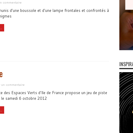
 un commentaire
unis d'une boussole et d'une lampe frontales et confrontés à
énigmes
..
INSPIR
e
er un commentaire
e des Espaces Verts d'Ile de France propose un jeu de piste
e le samedi 6 octobre 2012
..