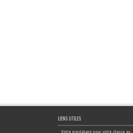
LIENS UTILES
Votre prestataire pour votre chasse au