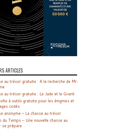
RS ARTICLES
e au trésor gratuite : A la recherche de Mr
me
e au trésor gratuite : Le Jade et le Granit
oîte à outils gratuite pour les énigmes et
ages codés
e anonyme – La chasse au trésor
o du Temps – Une nouvelle chasse au
r se prépare