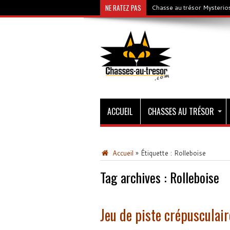
NE RATEZ PAS
Chasse au trésor Mysterios
ACCUEIL
CHASSES AU TRÉSOR
Accueil
»
Étiquette :
Rolleboise
Tag archives :
Rolleboise
Jeu de piste crépusculair