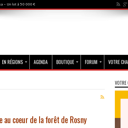
a - Un lot à 50 000 €
EN RÉGIONS
AGENDA
BOUTIQUE
FORUM
VOTRE CHA
VOTRE 
e au coeur de la forêt de Rosny