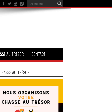
SSE AU TRÉSOR
CONTACT
CHASSE AU TRÉSOR