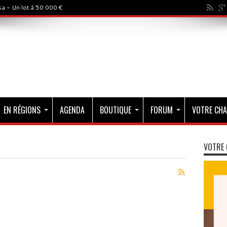
a - Un lot à 50 000 €
EN RÉGIONS
AGENDA
BOUTIQUE
FORUM
VOTRE CHA
VOTRE 