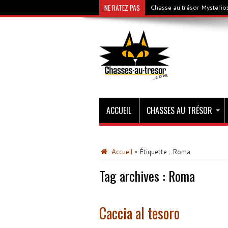
NE RATEZ PAS
Chasse au trésor Mysterios
ACCUEIL
CHASSES AU TRÉSOR
Accueil
»
Étiquette :
Roma
Tag archives :
Roma
Caccia al tesoro