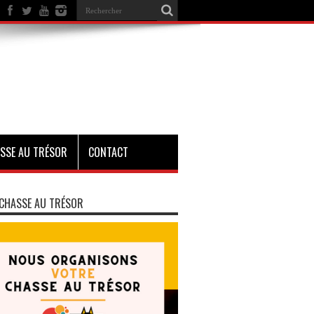
SSE AU TRÉSOR
CONTACT
CHASSE AU TRÉSOR