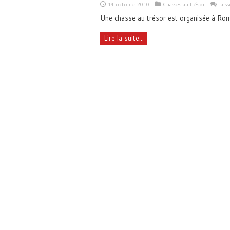
14 octobre 2010
Chasses au trésor
Lais
Une chasse au trésor est organisée à Ro
Lire la suite...