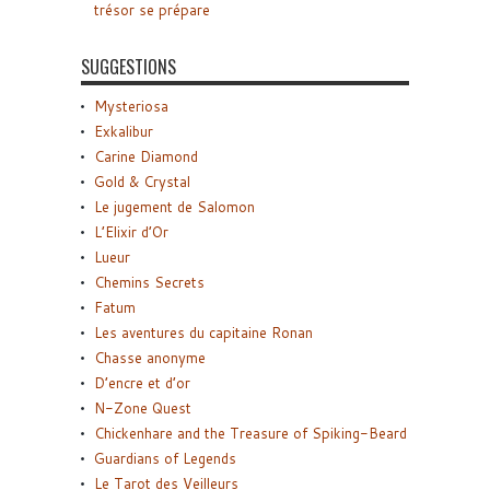
trésor se prépare
SUGGESTIONS
Mysteriosa
Exkalibur
Carine Diamond
Gold & Crystal
Le jugement de Salomon
L’Elixir d’Or
Lueur
Chemins Secrets
Fatum
Les aventures du capitaine Ronan
Chasse anonyme
D’encre et d’or
N-Zone Quest
Chickenhare and the Treasure of Spiking-Beard
Guardians of Legends
Le Tarot des Veilleurs