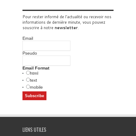
Pour rester informé de l'actualité ou recevoir nos
informations de dernière minute, vous pouvez
souscrire à notre
newsletter
.
Email
Pseudo
Email Format
html
text
mobile
LIENS UTILES