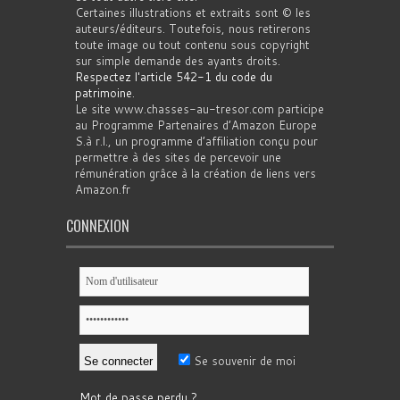
Certaines illustrations et extraits sont © les
auteurs/éditeurs. Toutefois, nous retirerons
toute image ou tout contenu sous copyright
sur simple demande des ayants droits.
Respectez l'article 542-1 du code du
patrimoine
.
Le site www.chasses-au-tresor.com participe
au Programme Partenaires d’Amazon Europe
S.à r.l., un programme d’affiliation conçu pour
permettre à des sites de percevoir une
rémunération grâce à la création de liens vers
Amazon.fr
CONNEXION
Se souvenir de moi
Mot de passe perdu ?