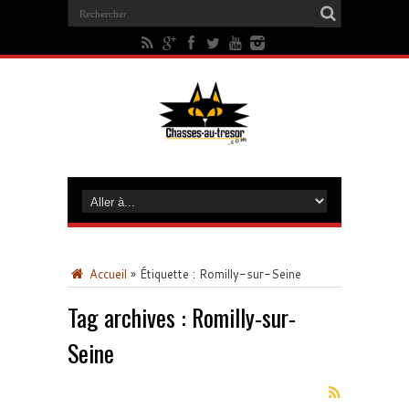
Accueil
»
Étiquette :
Romilly-sur-Seine
Tag archives :
Romilly-sur-
Seine