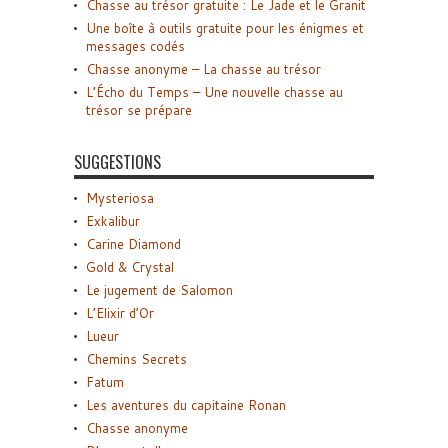
Chasse au trésor gratuite : Le Jade et le Granit
Une boîte à outils gratuite pour les énigmes et
messages codés
Chasse anonyme – La chasse au trésor
L’Écho du Temps – Une nouvelle chasse au
trésor se prépare
SUGGESTIONS
Mysteriosa
Exkalibur
Carine Diamond
Gold & Crystal
Le jugement de Salomon
L’Elixir d’Or
Lueur
Chemins Secrets
Fatum
Les aventures du capitaine Ronan
Chasse anonyme