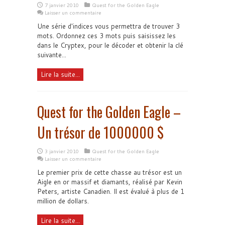
7 janvier 2010
Quest for the Golden Eagle
Laisser un commentaire
Une série d'indices vous permettra de trouver 3
mots. Ordonnez ces 3 mots puis saisissez les
dans le Cryptex, pour le décoder et obtenir la clé
suivante...
Lire la suite...
Quest for the Golden Eagle –
Un trésor de 1000000 $
3 janvier 2010
Quest for the Golden Eagle
Laisser un commentaire
Le premier prix de cette chasse au trésor est un
Aigle en or massif et diamants, réalisé par Kevin
Peters, artiste Canadien. Il est évalué à plus de 1
million de dollars.
Lire la suite...