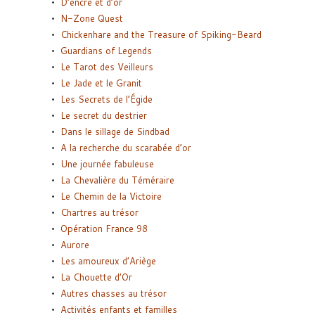
D’encre et d’or
N-Zone Quest
Chickenhare and the Treasure of Spiking-Beard
Guardians of Legends
Le Tarot des Veilleurs
Le Jade et le Granit
Les Secrets de l’Égide
Le secret du destrier
Dans le sillage de Sindbad
A la recherche du scarabée d’or
Une journée fabuleuse
La Chevalière du Téméraire
Le Chemin de la Victoire
Chartres au trésor
Opération France 98
Aurore
Les amoureux d’Ariège
La Chouette d’Or
Autres chasses au trésor
Activités enfants et familles