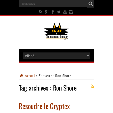
Accueil
»
Étiquette :
Ron Shore
Tag archives :
Ron Shore
Resoudre le Cryptex