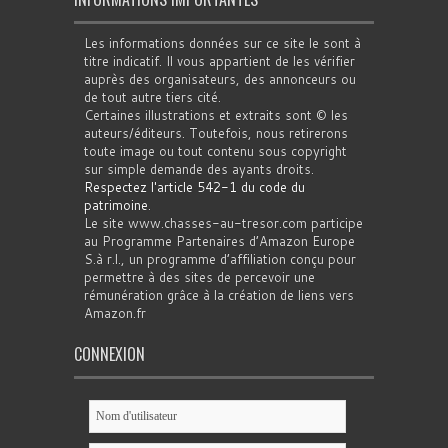
Les informations données sur ce site le sont à
titre indicatif. Il vous appartient de les vérifier
auprès des organisateurs, des annonceurs ou
de tout autre tiers cité.
Certaines illustrations et extraits sont © les
auteurs/éditeurs. Toutefois, nous retirerons
toute image ou tout contenu sous copyright
sur simple demande des ayants droits.
Respectez l'article 542-1 du code du
patrimoine
.
Le site www.chasses-au-tresor.com participe
au Programme Partenaires d’Amazon Europe
S.à r.l., un programme d’affiliation conçu pour
permettre à des sites de percevoir une
rémunération grâce à la création de liens vers
Amazon.fr
CONNEXION