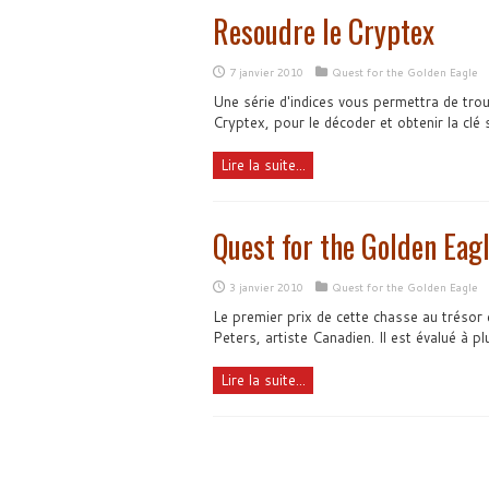
Resoudre le Cryptex
7 janvier 2010
Quest for the Golden Eagle
Une série d'indices vous permettra de tro
Cryptex, pour le décoder et obtenir la clé s
Lire la suite...
Quest for the Golden Ea
3 janvier 2010
Quest for the Golden Eagle
Le premier prix de cette chasse au trésor 
Peters, artiste Canadien. Il est évalué à pl
Lire la suite...