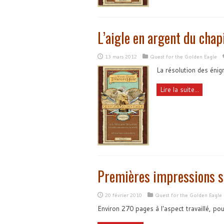
L’aigle en argent du chap
13 mars 2012
Quest for the Golden Eagle
La résolution des énig
Lire la suite...
Premières impressions su
20 février 2010
Quest for the Golden Eagle
Environ 270 pages à l'aspect travaillé, pou