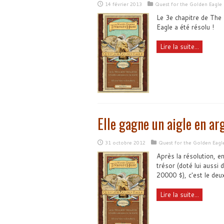
14 février 2013
Quest for the Golden Eagle
Le 3e chapitre de The
Eagle a été résolu !
Lire la suite...
Elle gagne un aigle en ar
31 octobre 2012
Quest for the Golden Eagl
Après la résolution, e
trésor (doté lui aussi 
20000 $), c'est le deux
Lire la suite...