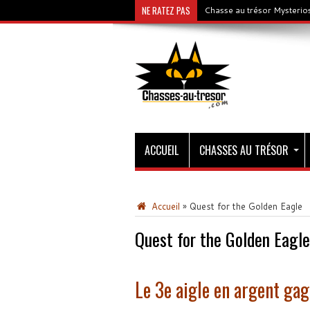
NE RATEZ PAS
Chasse au trésor Mysterios
ACCUEIL
CHASSES AU TRÉSOR
Accueil
»
Quest for the Golden Eagle
Quest for the Golden Eagle
Le 3e aigle en argent ga