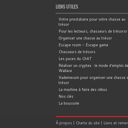
LIENS UTILES
Votre prestataire pour votre chasse au
trésor
Pour les lecteurs, chasseurs de trésorsr
Organiser une chasse au trésor
Escape room - Escape game
Chasseurs de trésors
Les puces du ChAT
Réaliser un cryptex : le mode d'emploi d
Wallace
Vademecum pour organiser une chasse 
trésor
La machine à faire des rébus
Nos clés
La boussole
À propos
|
Charte du site
|
Liens et reme