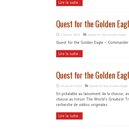
Lire la suite...
Quest for the Golden Eagl
2 février 2010
Quest for the Golden Eagle
Quest for the Golden Eagle - Commander l
Lire la suite...
Quest for the Golden Eagl
14 janvier 2010
Quest for the Golden Eagle
En préalable au lancement de la chasse, ave
chasse au trésor The World's Greatest Tr
recherche de vidéos originales.
Lire la suite...