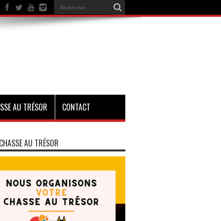
SSE AU TRÉSOR
CONTACT
CHASSE AU TRÉSOR