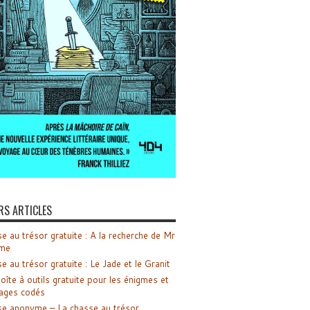
RS ARTICLES
e au trésor gratuite : A la recherche de Mr
me
e au trésor gratuite : Le Jade et le Granit
oîte à outils gratuite pour les énigmes et
ages codés
e anonyme – La chasse au trésor