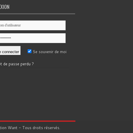
EXION
Se souvenir de moi
t de passe perdu ?
tion
Want
- Tous droits réservés.