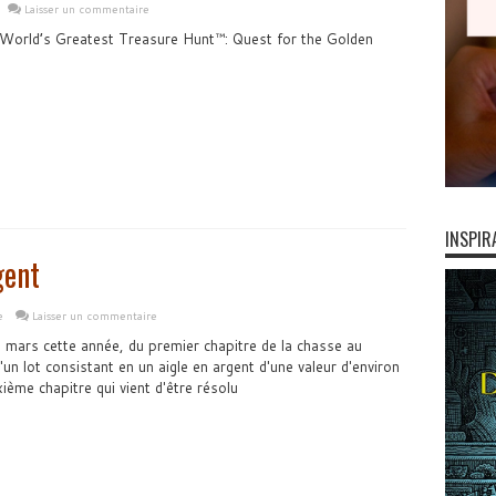
Laisser un commentaire
 World’s Greatest Treasure Hunt™: Quest for the Golden
INSPIR
gent
e
Laisser un commentaire
n mars cette année, du premier chapitre de la chasse au
d'un lot consistant en un aigle en argent d'une valeur d'environ
ième chapitre qui vient d'être résolu