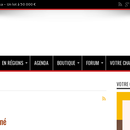
a - Un lot à 50 000 €
EN RÉGIONS
AGENDA
BOUTIQUE
FORUM
VOTRE CHA
VOTRE 
gné