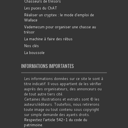
Chasseurs de trésors
Les puces du ChAT
Réaliser un cryptex : le mode d'emploi de
Wallace
Vademecum pour organiser une chasse au
trésor
La machine à faire des rébus
Nos clés
La boussole
INFORMATIONS IMPORTANTES
Les informations données sur ce site le sont à
titre indicatif. Il vous appartient de les vérifier
auprès des organisateurs, des annonceurs ou
de tout autre tiers cité.
Certaines illustrations et extraits sont © les
auteurs/éditeurs. Toutefois, nous retirerons
toute image ou tout contenu sous copyright
sur simple demande des ayants droits.
Respectez l'article 542-1 du code du
patrimoine
.