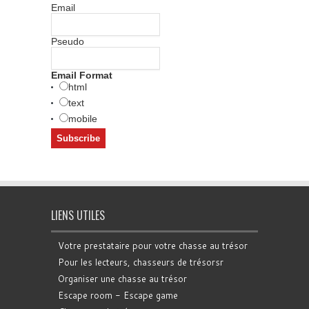
Email
Pseudo
Email Format
html
text
mobile
LIENS UTILES
Votre prestataire pour votre chasse au trésor
Pour les lecteurs, chasseurs de trésorsr
Organiser une chasse au trésor
Escape room - Escape game