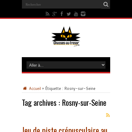
Accueil
»
Étiquette :
Rosny-sur-Seine
Tag archives :
Rosny-sur-Seine
Jeu de piste crépusculaire au