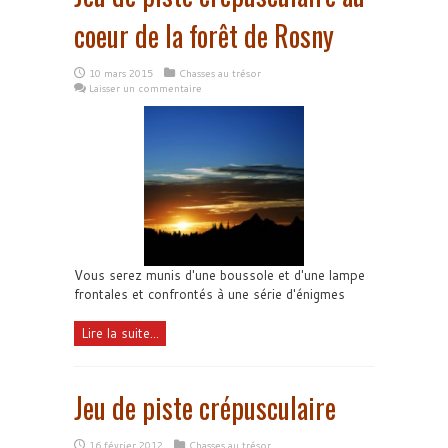
coeur de la forêt de Rosny
10 mars 2015
Chasses au trésor
Laisser un commentaire
Vous serez munis d'une boussole et d'une lampe
frontales et confrontés à une série d'énigmes
Lire la suite...
Jeu de piste crépusculaire
16 février 2012
Chasses au trésor