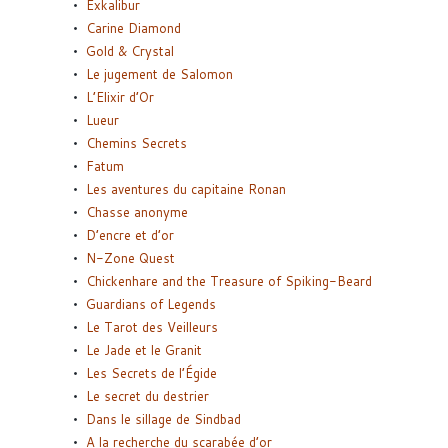
Exkalibur
Carine Diamond
Gold & Crystal
Le jugement de Salomon
L’Elixir d’Or
Lueur
Chemins Secrets
Fatum
Les aventures du capitaine Ronan
Chasse anonyme
D’encre et d’or
N-Zone Quest
Chickenhare and the Treasure of Spiking-Beard
Guardians of Legends
Le Tarot des Veilleurs
Le Jade et le Granit
Les Secrets de l’Égide
Le secret du destrier
Dans le sillage de Sindbad
A la recherche du scarabée d’or