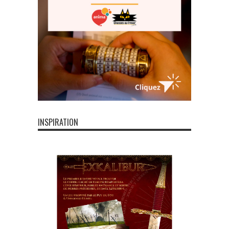
INSPIRATION