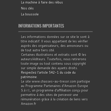
La machine à faire des rébus
Nos clés
La boussole
INFORMATIONS IMPORTANTES
Les informations données sur ce site le sont à
titre indicatif. Il vous appartient de les vérifier
auprès des organisateurs, des annonceurs ou
de tout autre tiers cité.
Certaines illustrations et extraits sont © les
auteurs/éditeurs. Toutefois, nous retirerons
toute image ou tout contenu sous copyright
sur simple demande des ayants droits.
Respectez l'article 542-1 du code du
patrimoine
.
Le site www.chasses-au-tresor.com participe
au Programme Partenaires d’Amazon Europe
S.à r.l., un programme d’affiliation conçu pour
permettre à des sites de percevoir une
rémunération grâce à la création de liens vers
Amazon.fr