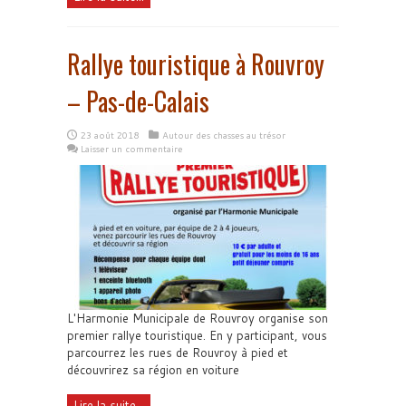
Rallye touristique à Rouvroy
– Pas-de-Calais
23 août 2018
Autour des chasses au trésor
Laisser un commentaire
L'Harmonie Municipale de Rouvroy organise son
premier rallye touristique. En y participant, vous
parcourrez les rues de Rouvroy à pied et
découvrirez sa région en voiture
Lire la suite...