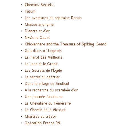
Chemins Secrets
Fatum
Les aventures du capitaine Ronan
Chasse anonyme
D’encre et d’or
N-Zone Quest
Chickenhare and the Treasure of Spiking-Beard
Guardians of Legends
Le Tarot des Veilleurs
Le Jade et le Granit
Les Secrets de l’Égide
Le secret du destrier
Dans le sillage de Sindbad
A la recherche du scarabée d’or
Une journée fabuleuse
La Chevalière du Téméraire
Le Chemin de la Victoire
Chartres au trésor
Opération France 98