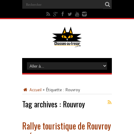
Accueil
»
Étiquette :
Rouvroy
Tag archives :
Rouvroy
Rallye touristique de Rouvroy