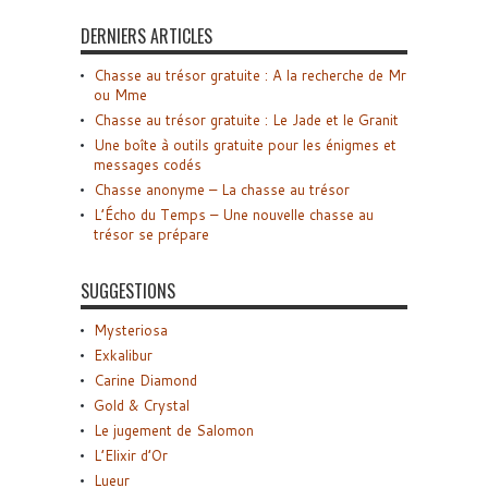
DERNIERS ARTICLES
Chasse au trésor gratuite : A la recherche de Mr
ou Mme
Chasse au trésor gratuite : Le Jade et le Granit
Une boîte à outils gratuite pour les énigmes et
messages codés
Chasse anonyme – La chasse au trésor
L’Écho du Temps – Une nouvelle chasse au
trésor se prépare
SUGGESTIONS
Mysteriosa
Exkalibur
Carine Diamond
Gold & Crystal
Le jugement de Salomon
L’Elixir d’Or
Lueur