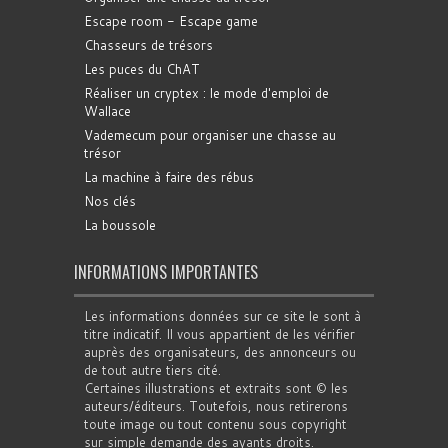
Escape room - Escape game
Chasseurs de trésors
Les puces du ChAT
Réaliser un cryptex : le mode d'emploi de
Wallace
Vademecum pour organiser une chasse au
trésor
La machine à faire des rébus
Nos clés
La boussole
INFORMATIONS IMPORTANTES
Les informations données sur ce site le sont à
titre indicatif. Il vous appartient de les vérifier
auprès des organisateurs, des annonceurs ou
de tout autre tiers cité.
Certaines illustrations et extraits sont © les
auteurs/éditeurs. Toutefois, nous retirerons
toute image ou tout contenu sous copyright
sur simple demande des ayants droits.