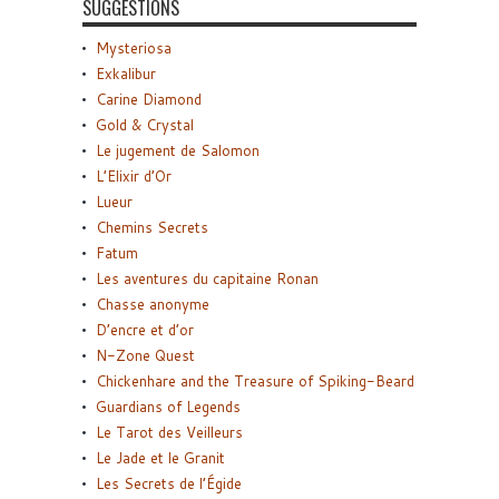
SUGGESTIONS
Mysteriosa
Exkalibur
Carine Diamond
Gold & Crystal
Le jugement de Salomon
L’Elixir d’Or
Lueur
Chemins Secrets
Fatum
Les aventures du capitaine Ronan
Chasse anonyme
D’encre et d’or
N-Zone Quest
Chickenhare and the Treasure of Spiking-Beard
Guardians of Legends
Le Tarot des Veilleurs
Le Jade et le Granit
Les Secrets de l’Égide