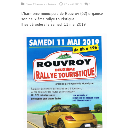
Dans
Chasses au trésor
22 avril 2019
0
L’harmonie municipale de Rouvroy (62) organise
son deuxième rallye touristique.
Il se déroulera le samedi 11 mai 2019.