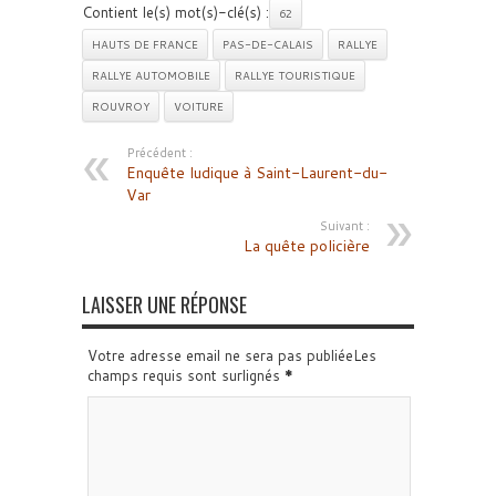
Contient le(s) mot(s)-clé(s) :
62
HAUTS DE FRANCE
PAS-DE-CALAIS
RALLYE
RALLYE AUTOMOBILE
RALLYE TOURISTIQUE
ROUVROY
VOITURE
Précédent :
Enquête ludique à Saint-Laurent-du-
Var
Suivant :
La quête policière
LAISSER UNE RÉPONSE
Votre adresse email ne sera pas publiéeLes
champs requis sont surlignés
*