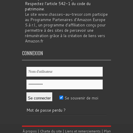
Respectez l'article 542-1 du code du
patrimoine
.
Le site www.chasses-au-tresor.com participe
au Programme Partenaires d’Amazon Europe
S.à r.l., un programme d’affiliation conçu pour
permettre à des sites de percevoir une
rémunération grâce à la création de liens vers
Amazon.fr
CONNEXION
Se souvenir de moi
Mot de passe perdu ?
À propos
|
Charte du site
|
Liens et remerciements
|
Plan