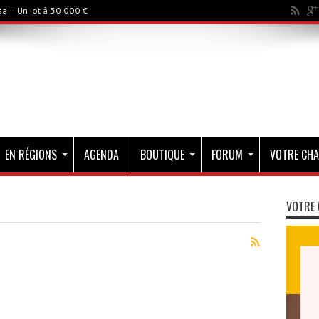
a - Un lot à 50 000 €
EN RÉGIONS
AGENDA
BOUTIQUE
FORUM
VOTRE CHA
VOTRE 