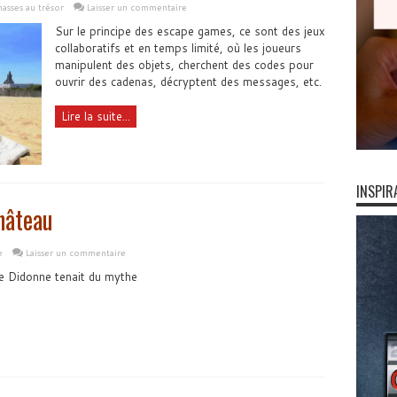
asses au trésor
Laisser un commentaire
Sur le principe des escape games, ce sont des jeux
collaboratifs et en temps limité, où les joueurs
manipulent des objets, cherchent des codes pour
ouvrir des cadenas, décryptent des messages, etc.
Lire la suite...
INSPIR
hâteau
e
Laisser un commentaire
e Didonne tenait du mythe