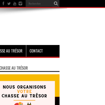
SSE AU TRÉSOR
CONTACT
CHASSE AU TRÉSOR