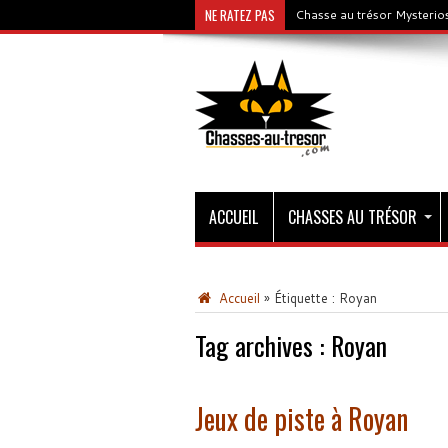
NE RATEZ PAS
Chasse au trésor Mysterios
ACCUEIL
CHASSES AU TRÉSOR
Accueil
»
Étiquette :
Royan
Tag archives :
Royan
Jeux de piste à Royan