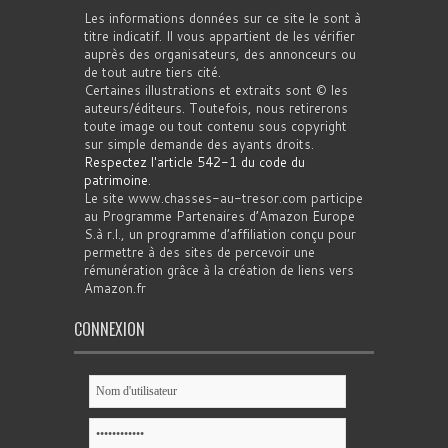
Les informations données sur ce site le sont à
titre indicatif. Il vous appartient de les vérifier
auprès des organisateurs, des annonceurs ou
de tout autre tiers cité.
Certaines illustrations et extraits sont © les
auteurs/éditeurs. Toutefois, nous retirerons
toute image ou tout contenu sous copyright
sur simple demande des ayants droits.
Respectez l'article 542-1 du code du
patrimoine
.
Le site www.chasses-au-tresor.com participe
au Programme Partenaires d’Amazon Europe
S.à r.l., un programme d’affiliation conçu pour
permettre à des sites de percevoir une
rémunération grâce à la création de liens vers
Amazon.fr
CONNEXION