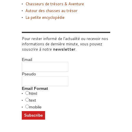
Chasseurs de trésors & Aventure
Autour des chasses au trésor
La petite encyclopédie
Pour rester informé de l'actualité ou recevoir nos
informations de dernière minute, vous pouvez
souscrire à notre
newsletter
.
Email
Pseudo
Email Format
html
text
mobile