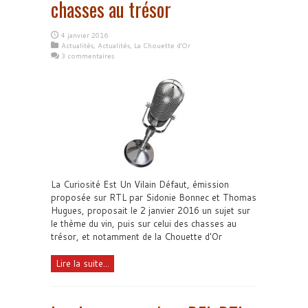
chasses au trésor
4 janvier 2016
Actualités
,
Actualités
,
La Chouette d'Or
3 commentaires
La Curiosité Est Un Vilain Défaut, émission
proposée sur RTL par Sidonie Bonnec et Thomas
Hugues, proposait le 2 janvier 2016 un sujet sur
le thème du vin, puis sur celui des chasses au
trésor, et notamment de la Chouette d'Or
Lire la suite...