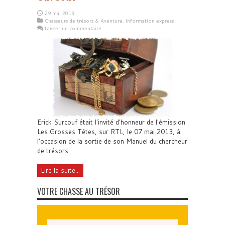
29 mai 2013
Chasseurs de trésors & Aventure
,
Information express
Laisser un commentaire
Erick Surcouf était l'invité d'honneur de l'émission
Les Grosses Têtes, sur RTL, le 07 mai 2013, à
l'occasion de la sortie de son Manuel du chercheur
de trésors
Lire la suite...
VOTRE CHASSE AU TRÉSOR