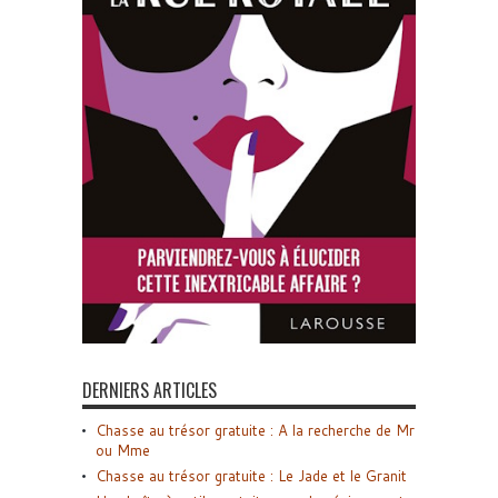
DERNIERS ARTICLES
Chasse au trésor gratuite : A la recherche de Mr
ou Mme
Chasse au trésor gratuite : Le Jade et le Granit