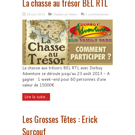
La chasse au trésor BEL RTL
26 juin 2013
Chasses au trésor
3 commentaires
La chasse aux trésors BEL RTL avec Durbuy
Adventure se déroule jusqu'au 23 août 2013 - A
gagner : 1 week-end pour 60 personnes d'une
valeur de 15000€
Lire la suite...
Les Grosses Têtes : Erick
Surcouf