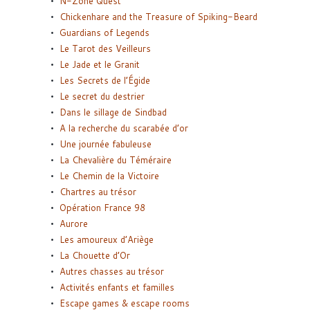
N-Zone Quest
Chickenhare and the Treasure of Spiking-Beard
Guardians of Legends
Le Tarot des Veilleurs
Le Jade et le Granit
Les Secrets de l’Égide
Le secret du destrier
Dans le sillage de Sindbad
A la recherche du scarabée d’or
Une journée fabuleuse
La Chevalière du Téméraire
Le Chemin de la Victoire
Chartres au trésor
Opération France 98
Aurore
Les amoureux d’Ariège
La Chouette d’Or
Autres chasses au trésor
Activités enfants et familles
Escape games & escape rooms