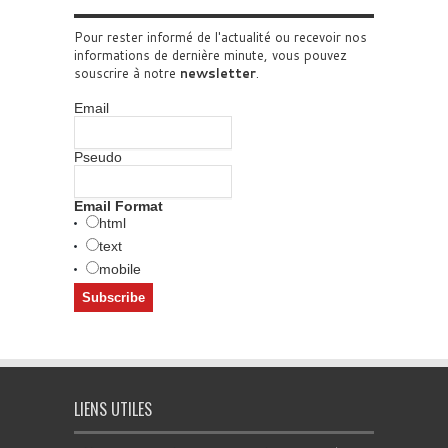
Pour rester informé de l'actualité ou recevoir nos
informations de dernière minute, vous pouvez
souscrire à notre
newsletter
.
Email
Pseudo
Email Format
html
text
mobile
LIENS UTILES