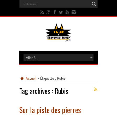
Accueil
»
Étiquette :
Rubis
Tag archives :
Rubis
Sur la piste des pierres