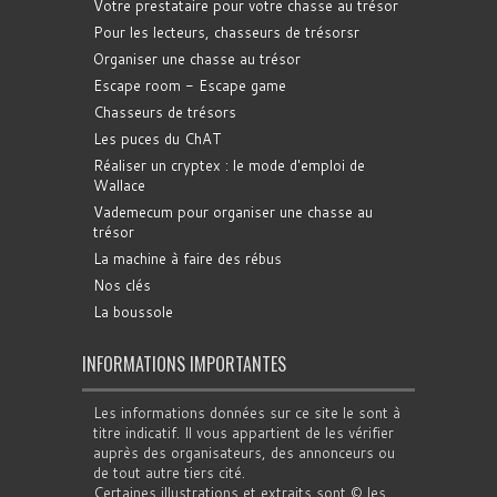
Votre prestataire pour votre chasse au trésor
Pour les lecteurs, chasseurs de trésorsr
Organiser une chasse au trésor
Escape room - Escape game
Chasseurs de trésors
Les puces du ChAT
Réaliser un cryptex : le mode d'emploi de
Wallace
Vademecum pour organiser une chasse au
trésor
La machine à faire des rébus
Nos clés
La boussole
INFORMATIONS IMPORTANTES
Les informations données sur ce site le sont à
titre indicatif. Il vous appartient de les vérifier
auprès des organisateurs, des annonceurs ou
de tout autre tiers cité.
Certaines illustrations et extraits sont © les