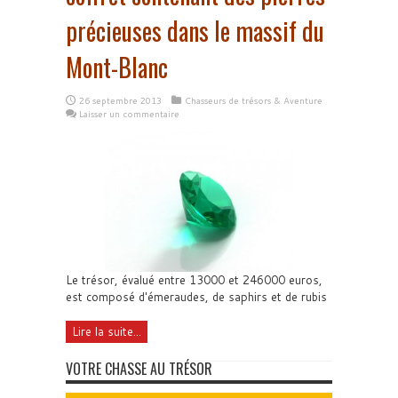
précieuses dans le massif du
Mont-Blanc
26 septembre 2013
Chasseurs de trésors & Aventure
Laisser un commentaire
Le trésor, évalué entre 13000 et 246000 euros,
est composé d'émeraudes, de saphirs et de rubis
Lire la suite...
VOTRE CHASSE AU TRÉSOR