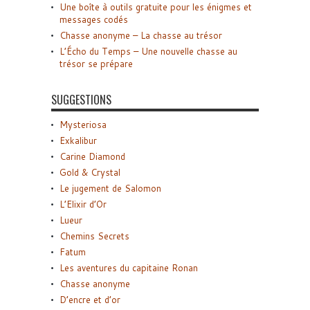
Une boîte à outils gratuite pour les énigmes et
messages codés
Chasse anonyme – La chasse au trésor
L’Écho du Temps – Une nouvelle chasse au
trésor se prépare
SUGGESTIONS
Mysteriosa
Exkalibur
Carine Diamond
Gold & Crystal
Le jugement de Salomon
L’Elixir d’Or
Lueur
Chemins Secrets
Fatum
Les aventures du capitaine Ronan
Chasse anonyme
D’encre et d’or