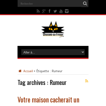
Accueil
»
Étiquette :
Rumeur
Tag archives :
Rumeur
Votre maison cacherait un