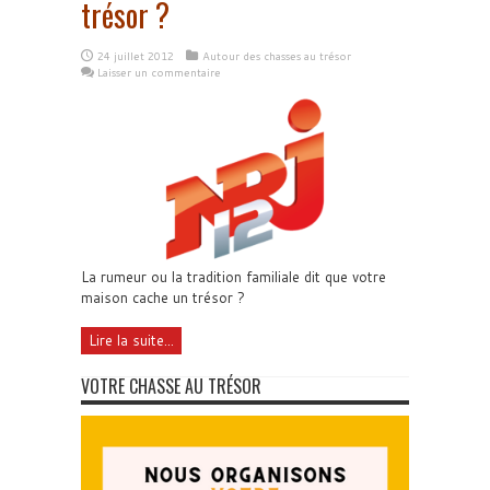
trésor ?
24 juillet 2012
Autour des chasses au trésor
Laisser un commentaire
La rumeur ou la tradition familiale dit que votre
maison cache un trésor ?
Lire la suite...
VOTRE CHASSE AU TRÉSOR