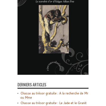
DERNIERS ARTICLES
Chasse au trésor gratuite : A la recherche de Mr
ou Mme
Chasse au trésor gratuite : Le Jade et le Granit