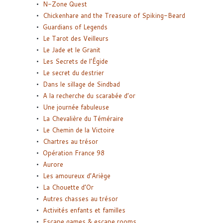
N-Zone Quest
Chickenhare and the Treasure of Spiking-Beard
Guardians of Legends
Le Tarot des Veilleurs
Le Jade et le Granit
Les Secrets de l’Égide
Le secret du destrier
Dans le sillage de Sindbad
A la recherche du scarabée d’or
Une journée fabuleuse
La Chevalière du Téméraire
Le Chemin de la Victoire
Chartres au trésor
Opération France 98
Aurore
Les amoureux d’Ariège
La Chouette d’Or
Autres chasses au trésor
Activités enfants et familles
Escape games & escape rooms