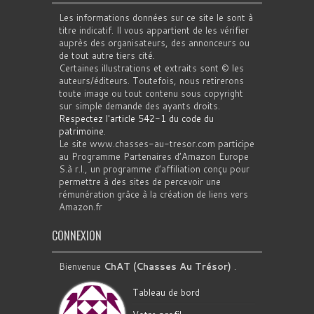
Les informations données sur ce site le sont à
titre indicatif. Il vous appartient de les vérifier
auprès des organisateurs, des annonceurs ou
de tout autre tiers cité.
Certaines illustrations et extraits sont © les
auteurs/éditeurs. Toutefois, nous retirerons
toute image ou tout contenu sous copyright
sur simple demande des ayants droits.
Respectez l'article 542-1 du code du
patrimoine
.
Le site www.chasses-au-tresor.com participe
au Programme Partenaires d’Amazon Europe
S.à r.l., un programme d’affiliation conçu pour
permettre à des sites de percevoir une
rémunération grâce à la création de liens vers
Amazon.fr
CONNEXION
Bienvenue
ChAT (Chasses Au Trésor)
.
Tableau de bord