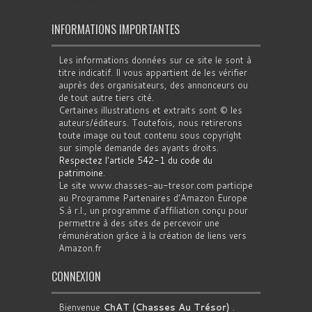
INFORMATIONS IMPORTANTES
Les informations données sur ce site le sont à
titre indicatif. Il vous appartient de les vérifier
auprès des organisateurs, des annonceurs ou
de tout autre tiers cité.
Certaines illustrations et extraits sont © les
auteurs/éditeurs. Toutefois, nous retirerons
toute image ou tout contenu sous copyright
sur simple demande des ayants droits.
Respectez l'article 542-1 du code du
patrimoine
.
Le site www.chasses-au-tresor.com participe
au Programme Partenaires d’Amazon Europe
S.à r.l., un programme d’affiliation conçu pour
permettre à des sites de percevoir une
rémunération grâce à la création de liens vers
Amazon.fr
CONNEXION
Bienvenue
ChAT (Chasses Au Trésor)
.