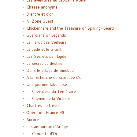
Chasse anonyme
D’encre et d’or
N-Zone Quest
Chickenhare and the Treasure of Spiking-Beard
Guardians of Legends
Le Tarot des Veilleurs
Le Jade et le Granit
Les Secrets de l’Égide
Le secret du destrier
Dans le sillage de Sindbad
A la recherche du scarabée d’or
Une journée fabuleuse
La Chevalière du Téméraire
Le Chemin de la Victoire
Chartres au trésor
Opération France 98
Aurore
Les amoureux d’Ariège
La Chouette d’Or