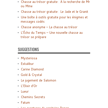
Chasse au trésor gratuite : A la recherche de Mr
ou Mme
Chasse au trésor gratuite : Le Jade et le Granit
Une boîte à outils gratuite pour les énigmes et
messages codés
Chasse anonyme – La chasse au trésor
L’Écho du Temps – Une nouvelle chasse au
trésor se prépare
SUGGESTIONS
Mysteriosa
Exkalibur
Carine Diamond
Gold & Crystal
Le jugement de Salomon
L’Elixir d’Or
Lueur
Chemins Secrets
Fatum
Les aventures du capitaine Ronan