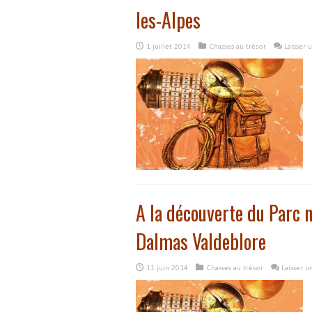
les-Alpes
1 juillet 2014
Chasses au trésor
Laisser
A la découverte du Parc n
Dalmas Valdeblore
11 juin 2014
Chasses au trésor
Laisser 