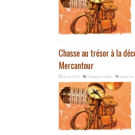
Chasse au trésor à la déc
Mercantour
6 juin 2014
Chasses au trésor
Laisser u