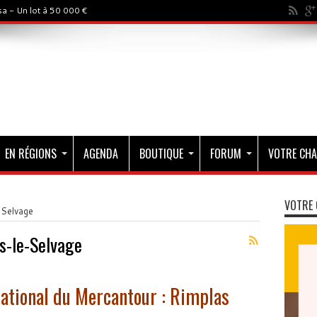
a - Un lot à 50 000 €
EN RÉGIONS
AGENDA
BOUTIQUE
FORUM
VOTRE CHA
VOTRE 
Selvage
s-le-Selvage
national du Mercantour : Rimplas