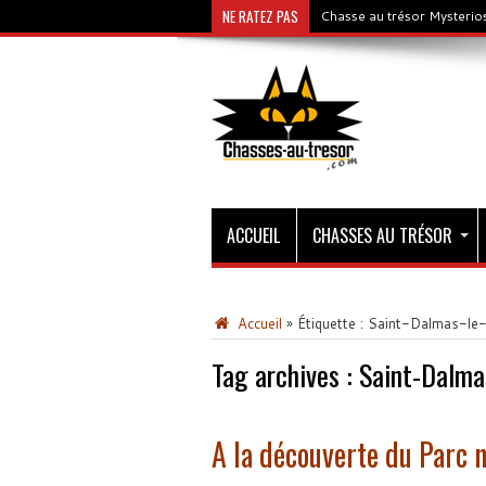
NE RATEZ PAS
Chasse au trésor Mysterios
ACCUEIL
CHASSES AU TRÉSOR
Accueil
»
Étiquette :
Saint-Dalmas-le-
Tag archives :
Saint-Dalma
A la découverte du Parc 