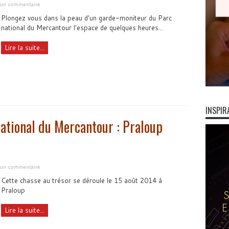
r un commentaire
Plongez vous dans la peau d'un garde-moniteur du Parc
national du Mercantour l'espace de quelques heures...
Lire la suite...
INSPIR
national du Mercantour : Praloup
r un commentaire
Cette chasse au trésor se déroule le 15 août 2014 à
Praloup
Lire la suite...