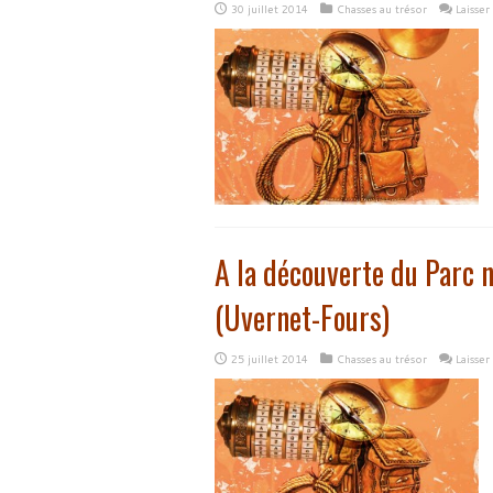
30 juillet 2014
Chasses au trésor
Laisse
A la découverte du Parc 
(Uvernet-Fours)
25 juillet 2014
Chasses au trésor
Laisse