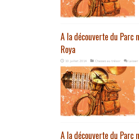
A la découverte du Parc n
Roya
10 juillet 2014
Chasses au trésor
Laisse
A la découverte du Parc 