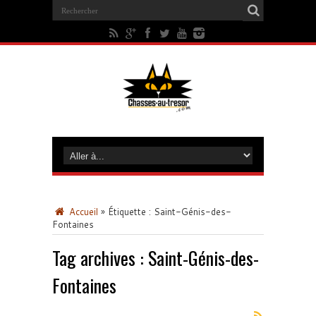
Accueil
»
Étiquette :
Saint-Génis-des-
Fontaines
Tag archives :
Saint-Génis-des-
Fontaines