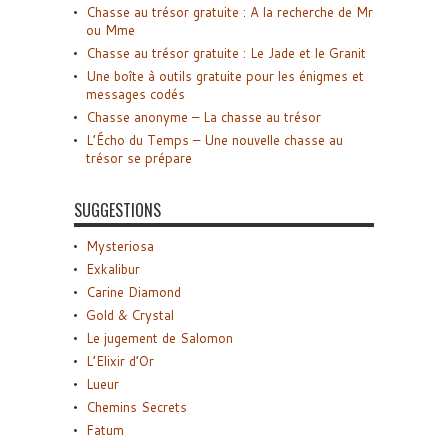
Chasse au trésor gratuite : A la recherche de Mr
ou Mme
Chasse au trésor gratuite : Le Jade et le Granit
Une boîte à outils gratuite pour les énigmes et
messages codés
Chasse anonyme – La chasse au trésor
L’Écho du Temps – Une nouvelle chasse au
trésor se prépare
SUGGESTIONS
Mysteriosa
Exkalibur
Carine Diamond
Gold & Crystal
Le jugement de Salomon
L’Elixir d’Or
Lueur
Chemins Secrets
Fatum