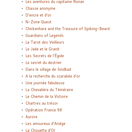
Les aventures du capitaine Ronan
Chasse anonyme
D’encre et d’or
N-Zone Quest
Chickenhare and the Treasure of Spiking-Beard
Guardians of Legends
Le Tarot des Veilleurs
Le Jade et le Granit
Les Secrets de l’Égide
Le secret du destrier
Dans le sillage de Sindbad
A la recherche du scarabée d’or
Une journée fabuleuse
La Chevalière du Téméraire
Le Chemin de la Victoire
Chartres au trésor
Opération France 98
Aurore
Les amoureux d’Ariège
La Chouette d’Or