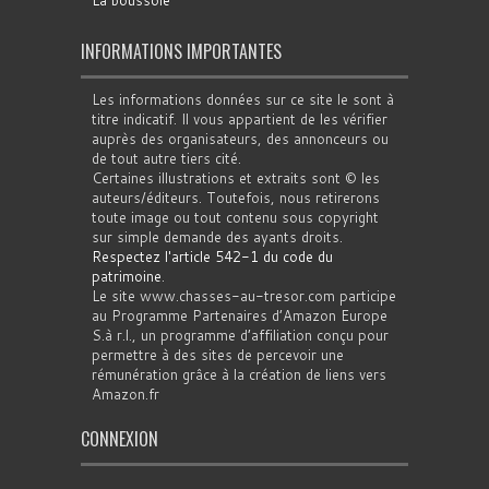
INFORMATIONS IMPORTANTES
Les informations données sur ce site le sont à
titre indicatif. Il vous appartient de les vérifier
auprès des organisateurs, des annonceurs ou
de tout autre tiers cité.
Certaines illustrations et extraits sont © les
auteurs/éditeurs. Toutefois, nous retirerons
toute image ou tout contenu sous copyright
sur simple demande des ayants droits.
Respectez l'article 542-1 du code du
patrimoine
.
Le site www.chasses-au-tresor.com participe
au Programme Partenaires d’Amazon Europe
S.à r.l., un programme d’affiliation conçu pour
permettre à des sites de percevoir une
rémunération grâce à la création de liens vers
Amazon.fr
CONNEXION