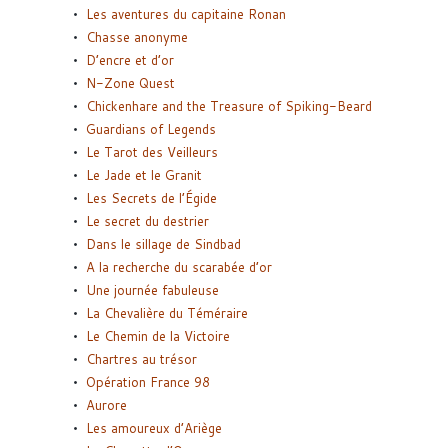
Les aventures du capitaine Ronan
Chasse anonyme
D’encre et d’or
N-Zone Quest
Chickenhare and the Treasure of Spiking-Beard
Guardians of Legends
Le Tarot des Veilleurs
Le Jade et le Granit
Les Secrets de l’Égide
Le secret du destrier
Dans le sillage de Sindbad
A la recherche du scarabée d’or
Une journée fabuleuse
La Chevalière du Téméraire
Le Chemin de la Victoire
Chartres au trésor
Opération France 98
Aurore
Les amoureux d’Ariège