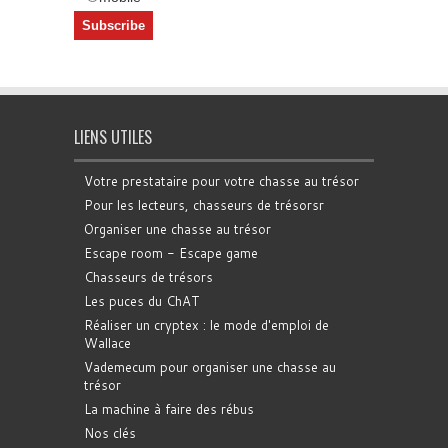
LIENS UTILES
Votre prestataire pour votre chasse au trésor
Pour les lecteurs, chasseurs de trésorsr
Organiser une chasse au trésor
Escape room - Escape game
Chasseurs de trésors
Les puces du ChAT
Réaliser un cryptex : le mode d'emploi de
Wallace
Vademecum pour organiser une chasse au
trésor
La machine à faire des rébus
Nos clés