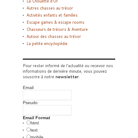
La Chouette d’Or
Autres chasses au trésor
Activités enfants et familles
Escape games & escape rooms
Chasseurs de trésors & Aventure
Autour des chasses au trésor
La petite encyclopédie
Pour rester informé de l'actualité ou recevoir nos
informations de dernière minute, vous pouvez
souscrire à notre
newsletter
.
Email
Pseudo
Email Format
html
text
mobile