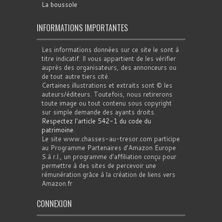
La boussole
INFORMATIONS IMPORTANTES
Les informations données sur ce site le sont à
titre indicatif. Il vous appartient de les vérifier
auprès des organisateurs, des annonceurs ou
de tout autre tiers cité.
Certaines illustrations et extraits sont © les
auteurs/éditeurs. Toutefois, nous retirerons
toute image ou tout contenu sous copyright
sur simple demande des ayants droits.
Respectez l'article 542-1 du code du
patrimoine
.
Le site www.chasses-au-tresor.com participe
au Programme Partenaires d’Amazon Europe
S.à r.l., un programme d’affiliation conçu pour
permettre à des sites de percevoir une
rémunération grâce à la création de liens vers
Amazon.fr
CONNEXION