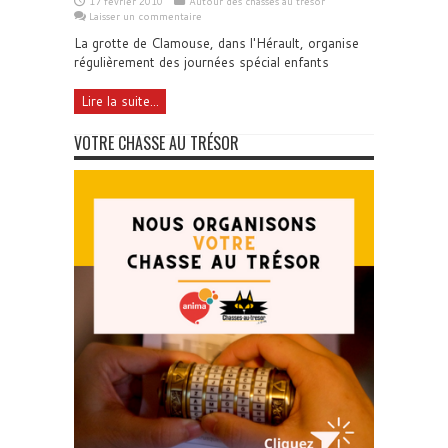
17 février 2010
Autour des chasses au trésor
Laisser un commentaire
La grotte de Clamouse, dans l'Hérault, organise
régulièrement des journées spécial enfants
Lire la suite...
VOTRE CHASSE AU TRÉSOR