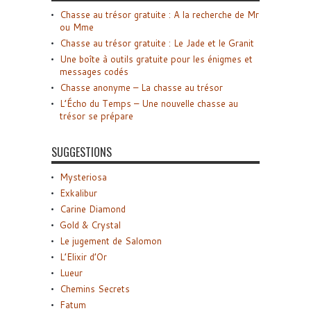
Chasse au trésor gratuite : A la recherche de Mr
ou Mme
Chasse au trésor gratuite : Le Jade et le Granit
Une boîte à outils gratuite pour les énigmes et
messages codés
Chasse anonyme – La chasse au trésor
L’Écho du Temps – Une nouvelle chasse au
trésor se prépare
SUGGESTIONS
Mysteriosa
Exkalibur
Carine Diamond
Gold & Crystal
Le jugement de Salomon
L’Elixir d’Or
Lueur
Chemins Secrets
Fatum