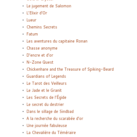
Le jugement de Salomon
L’Elixir d’Or
Lueur
Chemins Secrets
Fatum
Les aventures du capitaine Ronan
Chasse anonyme
D’encre et d’or
N-Zone Quest
Chickenhare and the Treasure of Spiking-Beard
Guardians of Legends
Le Tarot des Veilleurs
Le Jade et le Granit
Les Secrets de l’Égide
Le secret du destrier
Dans le sillage de Sindbad
A la recherche du scarabée d’or
Une journée fabuleuse
La Chevalière du Téméraire