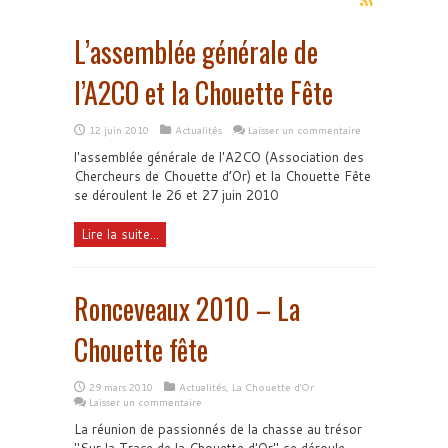
L’assemblée générale de
l’A2CO et la Chouette Fête
12 juin 2010
Actualités
Laisser un commentaire
l'assemblée générale de l'A2CO (Association des
Chercheurs de Chouette d’Or) et la Chouette Fête
se déroulent le 26 et 27 juin 2010
Lire la suite...
Ronceveaux 2010 – La
Chouette fête
29 mars 2010
Actualités
,
La Chouette d'Or
Laisser un commentaire
La réunion de passionnés de la chasse au trésor