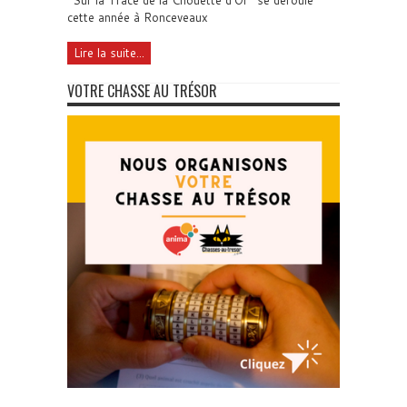
"Sur la Trace de la Chouette d'Or" se déroule
cette année à Ronceveaux
Lire la suite...
VOTRE CHASSE AU TRÉSOR