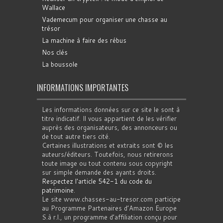
Wallace
Vademecum pour organiser une chasse au
trésor
La machine à faire des rébus
Nos clés
La boussole
INFORMATIONS IMPORTANTES
Les informations données sur ce site le sont à
titre indicatif. Il vous appartient de les vérifier
auprès des organisateurs, des annonceurs ou
de tout autre tiers cité.
Certaines illustrations et extraits sont © les
auteurs/éditeurs. Toutefois, nous retirerons
toute image ou tout contenu sous copyright
sur simple demande des ayants droits.
Respectez l'article 542-1 du code du
patrimoine
.
Le site www.chasses-au-tresor.com participe
au Programme Partenaires d’Amazon Europe
S.à r.l., un programme d’affiliation conçu pour