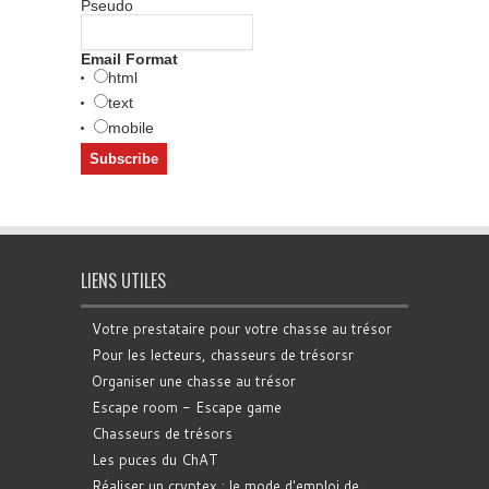
Pseudo
Email Format
html
text
mobile
LIENS UTILES
Votre prestataire pour votre chasse au trésor
Pour les lecteurs, chasseurs de trésorsr
Organiser une chasse au trésor
Escape room - Escape game
Chasseurs de trésors
Les puces du ChAT
Réaliser un cryptex : le mode d'emploi de