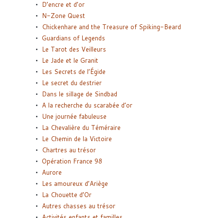
D’encre et d’or
N-Zone Quest
Chickenhare and the Treasure of Spiking-Beard
Guardians of Legends
Le Tarot des Veilleurs
Le Jade et le Granit
Les Secrets de l’Égide
Le secret du destrier
Dans le sillage de Sindbad
A la recherche du scarabée d’or
Une journée fabuleuse
La Chevalière du Téméraire
Le Chemin de la Victoire
Chartres au trésor
Opération France 98
Aurore
Les amoureux d’Ariège
La Chouette d’Or
Autres chasses au trésor
Activités enfants et familles