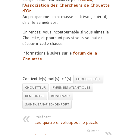
l’
Association des Chercheurs de Chouette
d’Or
.
Au programme : mini chasse au trésor, apéritif,
dîner le samedi soir.
Un rendez-vous incontournable si vous aimez la
Chouette, et pourquoi pas si vous souhaitez
découvrir cette chasse.
Informations à suivre sur le
forum de la
Chouette
.
Contient le(s) mot(s)-clé(s) :
CHOUETTE FÊTE
CHOUETTEUR
PYRÉNÉES ATLANTIQUES
RENCONTRE
RONCEVAUX
SAINT-JEAN-PIED-DE-PORT
Précédent :
Les quatre enveloppes : le puzzle
Suivant :