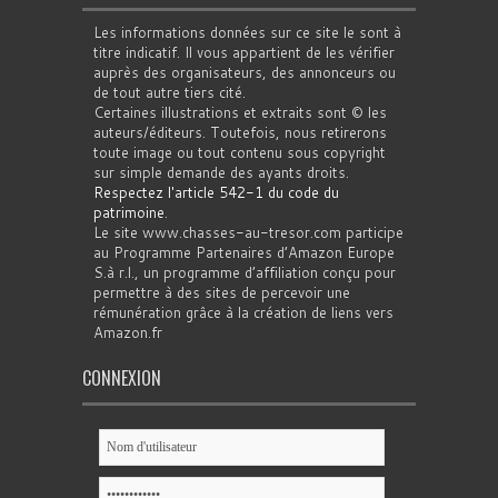
Les informations données sur ce site le sont à
titre indicatif. Il vous appartient de les vérifier
auprès des organisateurs, des annonceurs ou
de tout autre tiers cité.
Certaines illustrations et extraits sont © les
auteurs/éditeurs. Toutefois, nous retirerons
toute image ou tout contenu sous copyright
sur simple demande des ayants droits.
Respectez l'article 542-1 du code du
patrimoine
.
Le site www.chasses-au-tresor.com participe
au Programme Partenaires d’Amazon Europe
S.à r.l., un programme d’affiliation conçu pour
permettre à des sites de percevoir une
rémunération grâce à la création de liens vers
Amazon.fr
CONNEXION