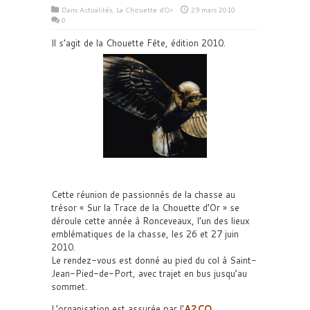
Dans
Actualités
,
La Chouette d'Or
29 mars 2010
0
Il s’agit de la Chouette Fête, édition 2010.
Cette réunion de passionnés de la chasse au
trésor « Sur la Trace de la Chouette d’Or » se
déroule cette année à Ronceveaux, l’un des lieux
emblématiques de la chasse, les 26 et 27 juin
2010.
Le rendez-vous est donné au pied du col à Saint-
Jean-Pied-de-Port, avec trajet en bus jusqu’au
sommet.
L’organisation est assurée par l’
A2CO
,