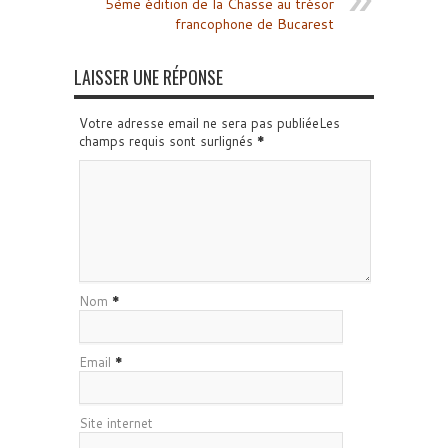
5ème édition de la Chasse au trésor
francophone de Bucarest
LAISSER UNE RÉPONSE
Votre adresse email ne sera pas publiéeLes
champs requis sont surlignés
*
Nom
*
Email
*
Site internet