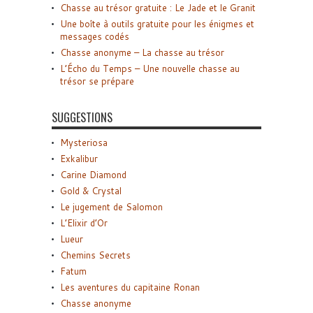
Chasse au trésor gratuite : Le Jade et le Granit
Une boîte à outils gratuite pour les énigmes et
messages codés
Chasse anonyme – La chasse au trésor
L’Écho du Temps – Une nouvelle chasse au
trésor se prépare
SUGGESTIONS
Mysteriosa
Exkalibur
Carine Diamond
Gold & Crystal
Le jugement de Salomon
L’Elixir d’Or
Lueur
Chemins Secrets
Fatum
Les aventures du capitaine Ronan
Chasse anonyme