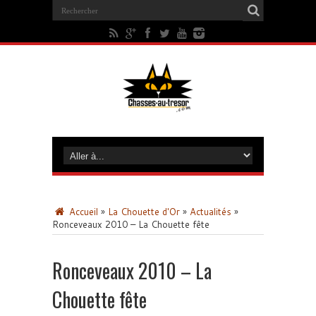
Accueil
»
La Chouette d'Or
»
Actualités
»
Ronceveaux 2010 – La Chouette fête
Ronceveaux 2010 – La
Chouette fête