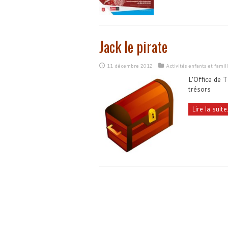
Jack le pirate
11 décembre 2012
Activités enfants et famil
L'Office de 
trésors
Lire la suite.