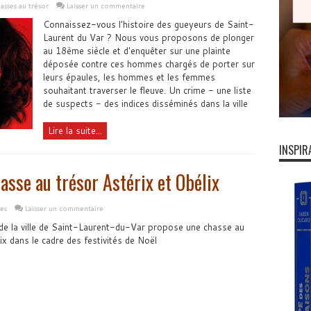
asses au trésor
Laisser un commentaire
Connaissez-vous l'histoire des gueyeurs de Saint-
Laurent du Var ? Nous vous proposons de plonger
au 18ème siècle et d'enquêter sur une plainte
déposée contre ces hommes chargés de porter sur
leurs épaules, les hommes et les femmes
souhaitant traverser le fleuve. Un crime - une liste
de suspects - des indices disséminés dans la ville
Lire la suite...
INSPIR
asse au trésor Astérix et Obélix
les
Laisser un commentaire
de la ville de Saint-Laurent-du-Var propose une chasse au
ix dans le cadre des festivités de Noël