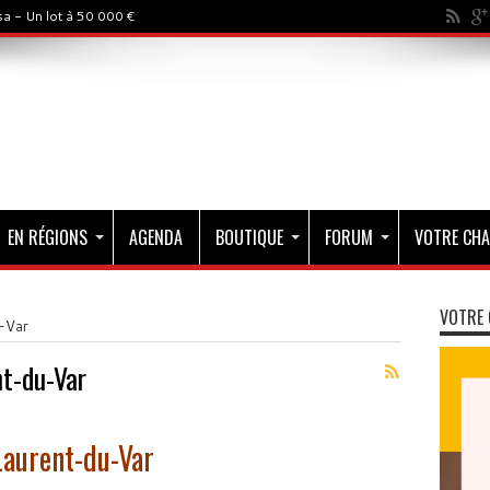
a - Un lot à 50 000 €
EN RÉGIONS
AGENDA
BOUTIQUE
FORUM
VOTRE CHA
VOTRE 
-Var
nt-du-Var
Laurent-du-Var