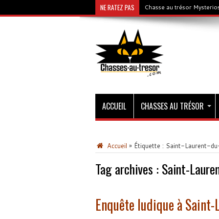
NE RATEZ PAS
Chasse au trésor Mysterios
ACCUEIL
CHASSES AU TRÉSOR
Accueil
»
Étiquette :
Saint-Laurent-du
Tag archives :
Saint-Laure
Enquête ludique à Saint-