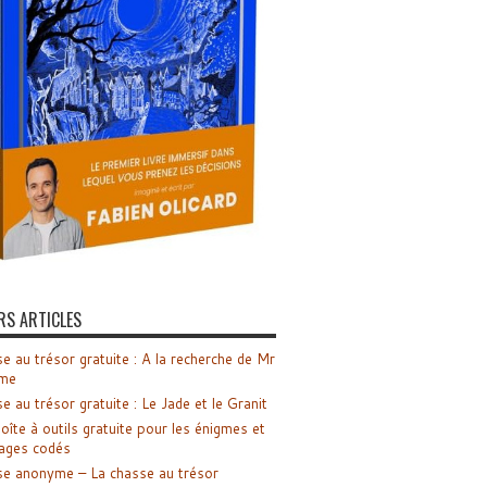
RS ARTICLES
e au trésor gratuite : A la recherche de Mr
me
e au trésor gratuite : Le Jade et le Granit
oîte à outils gratuite pour les énigmes et
ages codés
e anonyme – La chasse au trésor