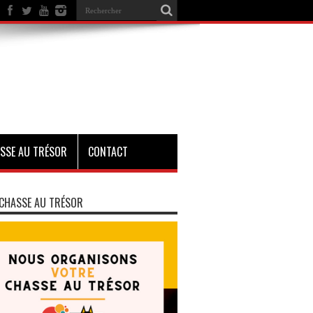
SSE AU TRÉSOR
CONTACT
CHASSE AU TRÉSOR