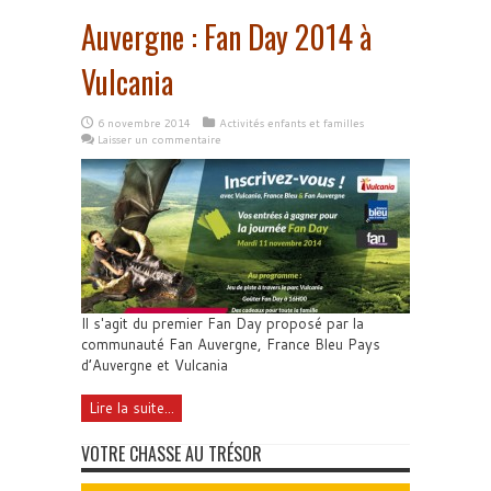
Auvergne : Fan Day 2014 à
Vulcania
6 novembre 2014
Activités enfants et familles
Laisser un commentaire
Il s'agit du premier Fan Day proposé par la
communauté Fan Auvergne, France Bleu Pays
d’Auvergne et Vulcania
Lire la suite...
VOTRE CHASSE AU TRÉSOR