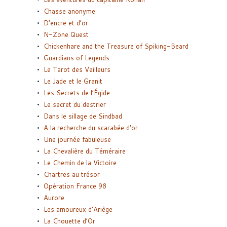
Chasse anonyme
D’encre et d’or
N-Zone Quest
Chickenhare and the Treasure of Spiking-Beard
Guardians of Legends
Le Tarot des Veilleurs
Le Jade et le Granit
Les Secrets de l’Égide
Le secret du destrier
Dans le sillage de Sindbad
A la recherche du scarabée d’or
Une journée fabuleuse
La Chevalière du Téméraire
Le Chemin de la Victoire
Chartres au trésor
Opération France 98
Aurore
Les amoureux d’Ariège
La Chouette d’Or