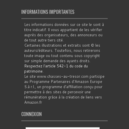
INFORMATIONS IMPORTANTES
Les informations données sur ce site le sont à
titre indicatif. Il vous appartient de les vérifier
auprès des organisateurs, des annonceurs ou
de tout autre tiers cité.
Certaines illustrations et extraits sont © les
auteurs/éditeurs. Toutefois, nous retirerons
toute image ou tout contenu sous copyright
sur simple demande des ayants droits.
Respectez l'article 542-1 du code du
patrimoine
.
Le site www.chasses-au-tresor.com participe
au Programme Partenaires d’Amazon Europe
S.à r.l., un programme d’affiliation conçu pour
permettre à des sites de percevoir une
rémunération grâce à la création de liens vers
Amazon.fr
CONNEXION