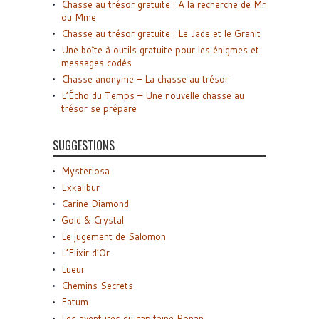
Chasse au trésor gratuite : A la recherche de Mr
ou Mme
Chasse au trésor gratuite : Le Jade et le Granit
Une boîte à outils gratuite pour les énigmes et
messages codés
Chasse anonyme – La chasse au trésor
L’Écho du Temps – Une nouvelle chasse au
trésor se prépare
SUGGESTIONS
Mysteriosa
Exkalibur
Carine Diamond
Gold & Crystal
Le jugement de Salomon
L’Elixir d’Or
Lueur
Chemins Secrets
Fatum
Les aventures du capitaine Ronan