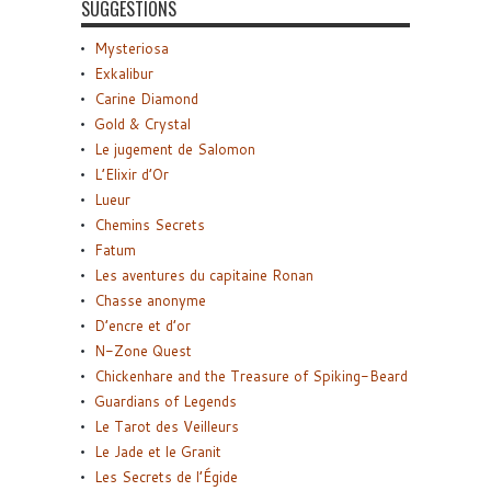
SUGGESTIONS
Mysteriosa
Exkalibur
Carine Diamond
Gold & Crystal
Le jugement de Salomon
L’Elixir d’Or
Lueur
Chemins Secrets
Fatum
Les aventures du capitaine Ronan
Chasse anonyme
D’encre et d’or
N-Zone Quest
Chickenhare and the Treasure of Spiking-Beard
Guardians of Legends
Le Tarot des Veilleurs
Le Jade et le Granit
Les Secrets de l’Égide