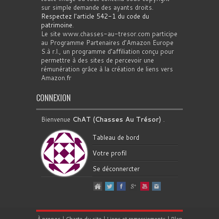
sur simple demande des ayants droits.
Respectez l'article 542-1 du code du
patrimoine
.
Le site www.chasses-au-tresor.com participe
au Programme Partenaires d’Amazon Europe
S.à r.l., un programme d’affiliation conçu pour
permettre à des sites de percevoir une
rémunération grâce à la création de liens vers
Amazon.fr
CONNEXION
Bienvenue
ChAT (Chasses Au Trésor)
.
Tableau de bord
Votre profil
Se déconnercter
À propos
|
Charte du site
|
Liens et remerciements
|
Plan