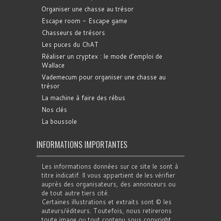
Organiser une chasse au trésor
Escape room - Escape game
Chasseurs de trésors
Les puces du ChAT
Réaliser un cryptex : le mode d'emploi de
Wallace
Vademecum pour organiser une chasse au
trésor
La machine à faire des rébus
Nos clés
La boussole
INFORMATIONS IMPORTANTES
Les informations données sur ce site le sont à
titre indicatif. Il vous appartient de les vérifier
auprès des organisateurs, des annonceurs ou
de tout autre tiers cité.
Certaines illustrations et extraits sont © les
auteurs/éditeurs. Toutefois, nous retirerons
toute image ou tout contenu sous copyright