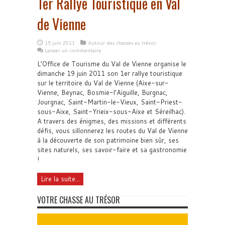
1er Rallye Touristique en Val
de Vienne
15 juin 2011
Autour des chasses au trésor
Laisser un commentaire
L’Office de Tourisme du Val de Vienne organise le
dimanche 19 juin 2011 son 1er rallye touristique
sur le territoire du Val de Vienne (Aixe-sur-
Vienne, Beynac, Bosmie-l’Aiguille, Burgnac,
Jourgnac, Saint-Martin-le-Vieux, Saint-Priest-
sous-Aixe, Saint-Yrieix-sous-Aixe et Séreilhac).
A travers des énigmes, des missions et différents
défis, vous sillonnerez les routes du Val de Vienne
à la découverte de son patrimoine bien sûr, ses
sites naturels, ses savoir-faire et sa gastronomie
!
Lire la suite...
VOTRE CHASSE AU TRÉSOR