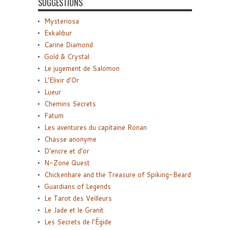
SUGGESTIONS
Mysteriosa
Exkalibur
Carine Diamond
Gold & Crystal
Le jugement de Salomon
L’Elixir d’Or
Lueur
Chemins Secrets
Fatum
Les aventures du capitaine Ronan
Chasse anonyme
D’encre et d’or
N-Zone Quest
Chickenhare and the Treasure of Spiking-Beard
Guardians of Legends
Le Tarot des Veilleurs
Le Jade et le Granit
Les Secrets de l’Égide