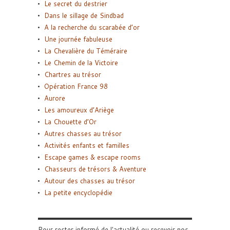
Le secret du destrier
Dans le sillage de Sindbad
A la recherche du scarabée d’or
Une journée fabuleuse
La Chevalière du Téméraire
Le Chemin de la Victoire
Chartres au trésor
Opération France 98
Aurore
Les amoureux d’Ariège
La Chouette d’Or
Autres chasses au trésor
Activités enfants et familles
Escape games & escape rooms
Chasseurs de trésors & Aventure
Autour des chasses au trésor
La petite encyclopédie
Pour rester informé de l'actualité ou recevoir nos