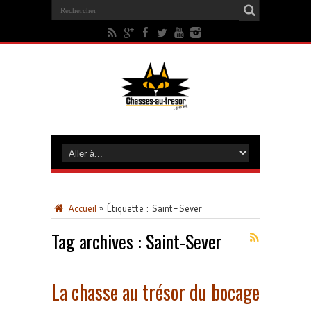
Accueil
»
Étiquette :
Saint-Sever
Tag archives :
Saint-Sever
La chasse au trésor du bocage