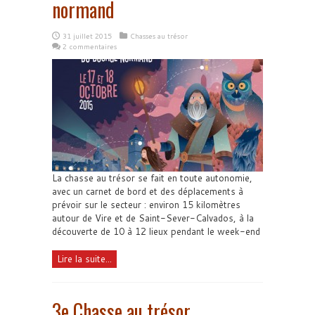
normand
31 juillet 2015
Chasses au trésor
2 commentaires
La chasse au trésor se fait en toute autonomie,
avec un carnet de bord et des déplacements à
prévoir sur le secteur : environ 15 kilomètres
autour de Vire et de Saint-Sever-Calvados, à la
découverte de 10 à 12 lieux pendant le week-end
Lire la suite...
3e Chasse au trésor