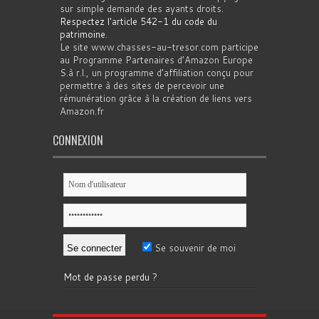
sur simple demande des ayants droits.
Respectez l'article 542-1 du code du
patrimoine
.
Le site www.chasses-au-tresor.com participe
au Programme Partenaires d’Amazon Europe
S.à r.l., un programme d’affiliation conçu pour
permettre à des sites de percevoir une
rémunération grâce à la création de liens vers
Amazon.fr
CONNEXION
Se souvenir de moi
Mot de passe perdu ?