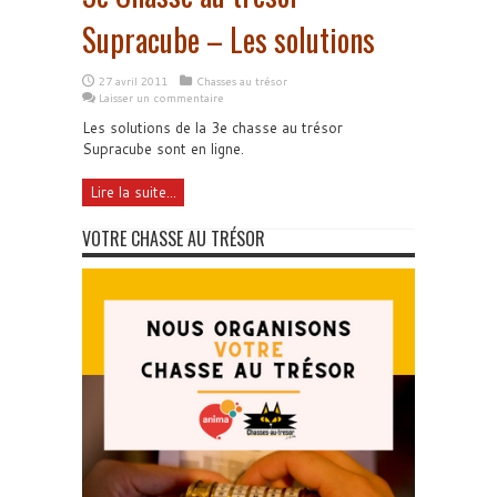
Supracube – Les solutions
27 avril 2011
Chasses au trésor
Laisser un commentaire
Les solutions de la 3e chasse au trésor
Supracube sont en ligne.
Lire la suite...
VOTRE CHASSE AU TRÉSOR