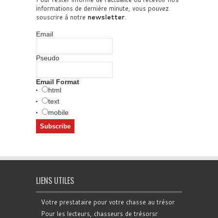
informations de dernière minute, vous pouvez
souscrire à notre
newsletter
.
Email
Pseudo
Email Format
html
text
mobile
LIENS UTILES
Votre prestataire pour votre chasse au trésor
Pour les lecteurs, chasseurs de trésorsr